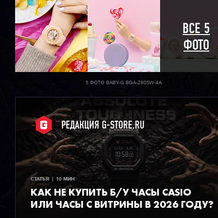
ВСЕ 5
ФОТО
5 ФОТО BABY-G BGA-280SW-4A
РЕДАКЦИЯ G-STORE.RU
СТАТЬЯ  |  10 МИН
КАК НЕ КУПИТЬ Б/У ЧАСЫ CASIO
ИЛИ ЧАСЫ С ВИТРИНЫ В 2026 ГОДУ?