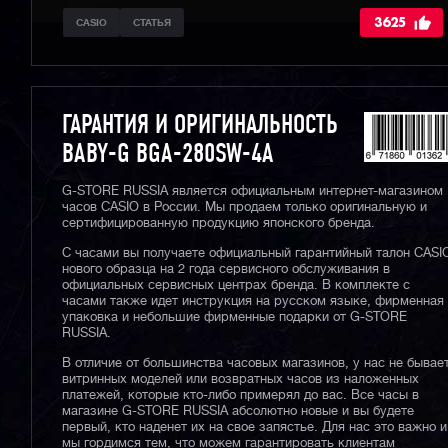
3625
CASIO
СТАТЬЯ
ГАРАНТИЯ И ОРИГИНАЛЬНОСТЬ
BABY-G BGA-280SW-4A
G-STORE RUSSIA является официальным интернет-магазином
часов CASIO в России. Мы продаем только оригинальную и
сертифицированную продукцию японского бренда.
С часами вы получаете официальный гарантийный талон CASI
нового образца на 2 года сервисного обслуживания в
официальных сервисных центрах бренда. В комплекте с
часами также идет инструкция на русском языке, фирменная
упаковка и небольшие фирменные подарки от G-STORE
RUSSIA.
В отличие от большинства часовых магазинов, у нас не бывае
витринных моделей или возвратных часов из наложенных
платежей, которые кто-либо примерял до вас. Все часы в
магазине G-STORE RUSSIA абсолютно новые и вы будете
первый, кто наденет их на свое запястье. Для нас это важно и
мы гордимся тем, что можем гарантировать клиентам