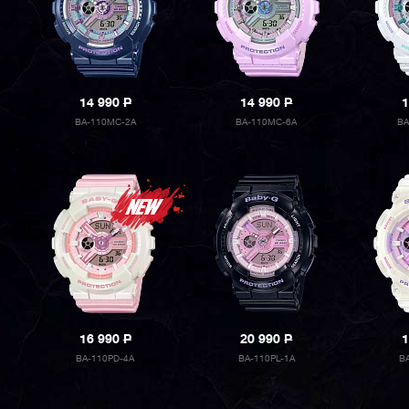
14 990
P
14 990
P
1
BA-110MC-2A
BA-110MC-6A
BA
16 990
P
20 990
P
1
BA-110PD-4A
BA-110PL-1A
B