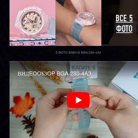
ВСЕ 5
ФОТО
5 ФОТО BABY-G BGA-280-4A3
ВИДEOOБЗOP BGA-280-4A3