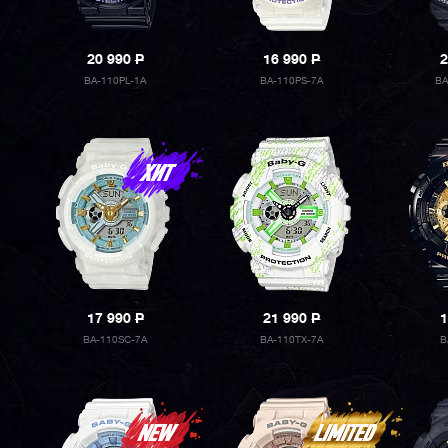
20 990
P
16 990
P
2
BA-110PL-1A
BA-110PS-7A
BA
17 990
P
21 990
P
1
BA-110SC-7A
BA-110TX-7A
B