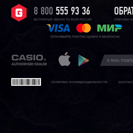
8 800
555 93 36
ОБРА
БЕСПЛАТНЫЙ ЗВОНОК ПО ВСЕЙ РОССИИ
ОТВЕЧАЕМ Н
ОПЛАЧИВАЙТЕ ПОКУПКИ УДОБНО И БЕЗОПАСНО
ПОЛИТИКА КОНФИДЕНЦИАЛЬНОСТИ
БЕЗОПАС