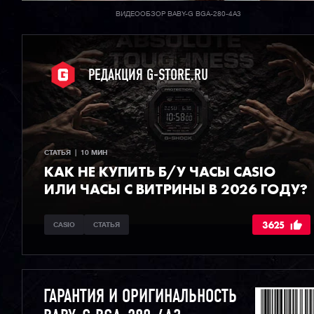
ВИДЕООБЗОР BABY-G BGA-280-4A3
РЕДАКЦИЯ G-STORE.RU
СТАТЬЯ  |  10 МИН
КАК НЕ КУПИТЬ Б/У ЧАСЫ CASIO
ИЛИ ЧАСЫ С ВИТРИНЫ В 2026 ГОДУ?
3625
CASIO
СТАТЬЯ
ГАРАНТИЯ И ОРИГИНАЛЬНОСТЬ