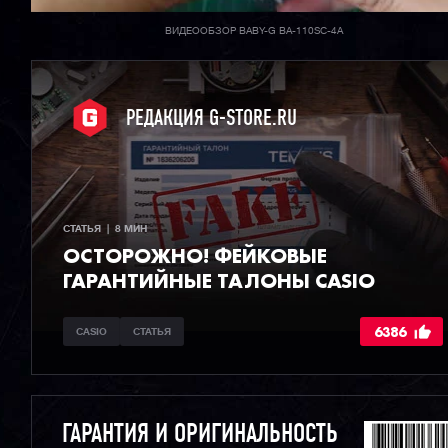
ВИДЕООБЗОР BABY-G BA-110SC-4A
РЕДАКЦИЯ G-STORE.RU
СТАТЬЯ  |  8 МИН
ОСТОРОЖНО! ФЕЙКОВЫЕ
ГАРАНТИЙНЫЕ ТАЛОНЫ CASIO
6386
CASIO
СТАТЬЯ
ГАРАНТИЯ И ОРИГИНАЛЬНОСТЬ