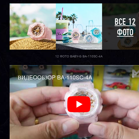
ВСЕ 12
ФОТО
12 ФОТО BABY-G BA-110SC-4A
ВИДEOOБЗOP BA-110SC-4A