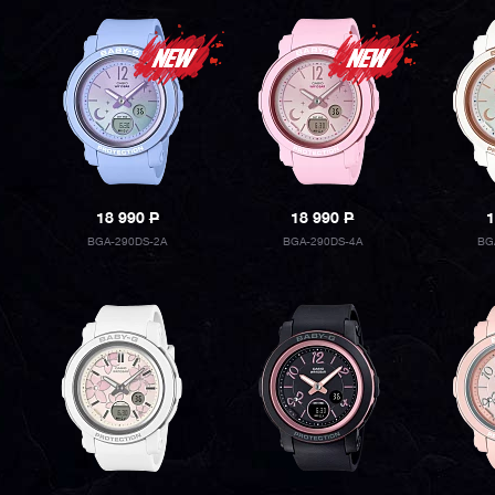
18 990
P
18 990
P
1
BGA-290DS-2A
BGA-290DS-4A
BG