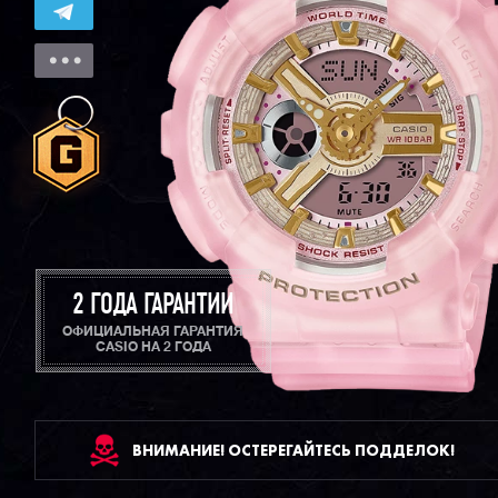
2 ГОДА ГАРАНТИИ
ОФИЦИАЛЬНАЯ ГАРАНТИЯ
CASIO НА 2 ГОДА
ВНИМАНИЕ! ОСТЕРЕГАЙТЕСЬ ПОДДЕЛОК!