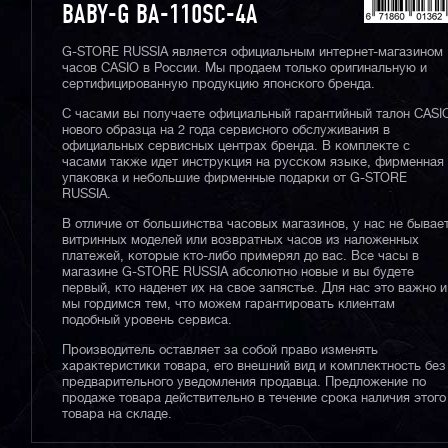
BABY-G BA-110SC-4A
G-STORE RUSSIA является официальным интернет-магазином
часов CASIO в России. Мы продаем только оригинальную и
сертифицированную продукцию японского бренда.
С часами вы получаете официальный гарантийный талон CASI
нового образца на 2 года сервисного обслуживания в
официальных сервисных центрах бренда. В комплекте с
часами также идет инструкция на русском языке, фирменная
упаковка и небольшие фирменные подарки от G-STORE
RUSSIA.
В отличие от большинства часовых магазинов, у нас не бывае
витринных моделей или возвратных часов из наложенных
платежей, которые кто-либо примерял до вас. Все часы в
магазине G-STORE RUSSIA абсолютно новые и вы будете
первый, кто наденет их на свое запястье. Для нас это важно и
мы гордимся тем, что можем гарантировать клиентам
подобный уровень сервиса.
Производитель оставляет за собой право изменять
характеристики товара, его внешний вид и комплектность без
предварительного уведомления продавца. Предложение по
продаже товара действительно в течение срока наличия этого
товара на складе.