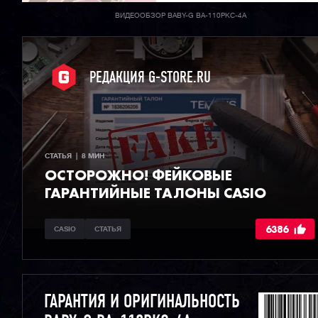
ВИДЕООБЗОР BABY-G BA-110PKC-4A
РЕДАКЦИЯ G-STORE.RU
СТАТЬЯ  |  8 МИН
ОСТОРОЖНО! ФЕЙКОВЫЕ
ГАРАНТИЙНЫЕ ТАЛОНЫ CASIO
6386
CASIO
СТАТЬЯ
ГАРАНТИЯ И ОРИГИНАЛЬНОСТЬ