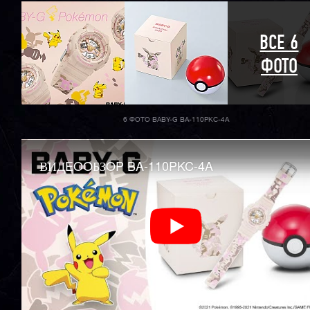
ВСЕ 6
ФОТО
6 ФОТО BABY-G BA-110PKC-4A
ВИДEOOБЗOP BA-110PKC-4A