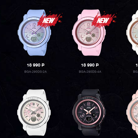
18 990
P
18 990
P
1
BGA-290DS-2A
BGA-290DS-4A
BG