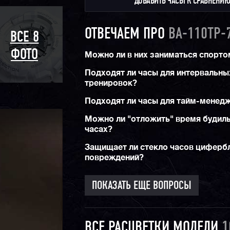
ДОБАВИТЬ ЧАСЫ К СРАВНЕНИ
ОТВЕЧАЕМ ПРО
BA-110TP-
ВСЕ 8
ФОТО
Можно ли в них заниматься спорто
Подходят ли часы для интервальны
тренировок?
Подходят ли часы для тайм-менед
Можно ли "отложить" время будиль
часах?
Защищает ли стекло часов цифербл
повреждений?
ПОКАЗАТЬ ЕЩЕ ВОПРОСЫ
ВСЕ РАСЦВЕТКИ МОДЕЛИ
1