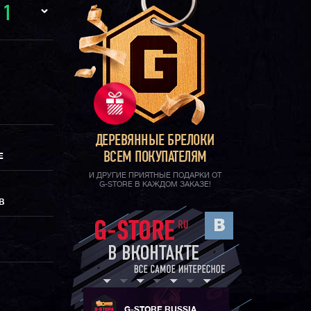
И
1
ДЕРЕВЯННЫЕ БРЕЛОКИ
ВСЕМ ПОКУПАТЕЛЯМ
Е
И ДРУГИЕ ПРИЯТНЫЕ ПОДАРКИ ОТ
G-STORE В КАЖДОМ ЗАКАЗЕ!
В
G-STORE RUSSIA