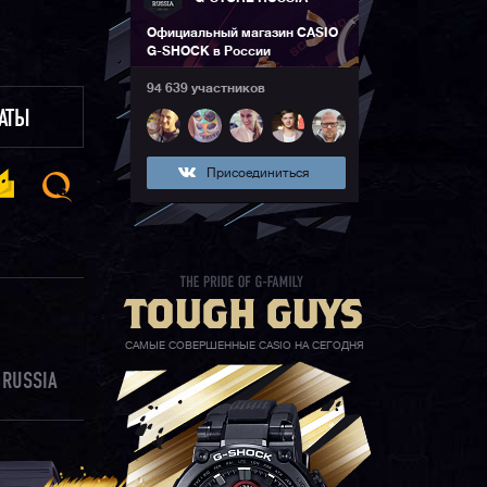
Официальный магазин CASIO
G-SHOCK в России
94 639 участников
ЛАТЫ
Присоединиться
САМЫЕ СОВЕРШЕННЫЕ CASIO НА СЕГОДНЯ
 RUSSIA