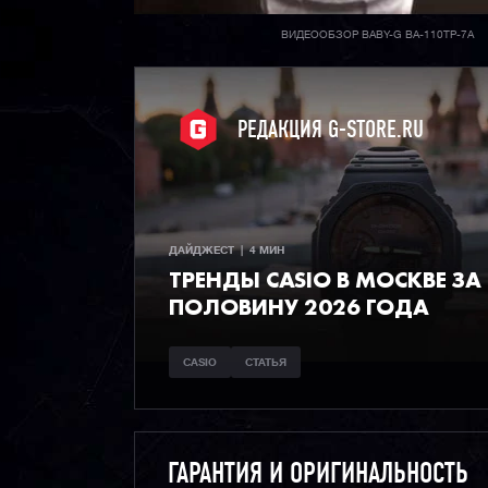
ВИДЕООБЗОР BABY-G BA-110TP-7A
РЕДАКЦИЯ G-STORE.RU
ДАЙДЖЕСТ  |  4 МИН
ТРЕНДЫ CASIO В МОСКВЕ ЗА
ПОЛОВИНУ 2026 ГОДА
CASIO
СТАТЬЯ
ГАРАНТИЯ И ОРИГИНАЛЬНОСТЬ