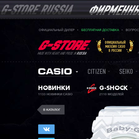
ОФИЦИАЛЬНЫЙ ДИЛЕР
БЕСПЛАТНАЯ ДОСТАВКА
ВОПРОС
ОФИЦИАЛЬНЫЙ
МАГАЗИН CASIO
В РОССИИ
MADE WITH HEART AND PRIDE IN
RUSSIA
CITIZEN
SEIKO
НОВИНКИ
G-SHOCK
1133 НОВИНКИ CASIO
2110 МОДЕЛЕЙ
В КАТАЛОГ