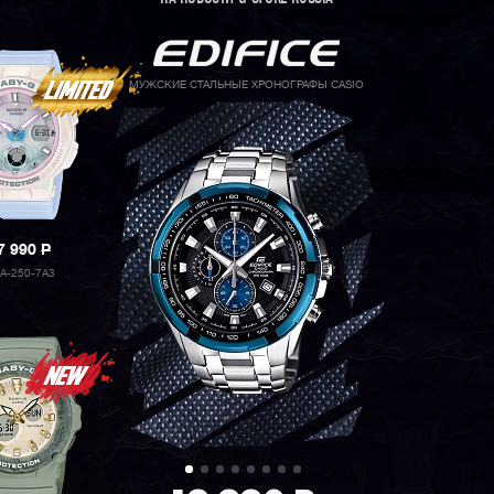
МУЖСКИЕ СТАЛЬНЫЕ ХРОНОГРАФЫ CASIO
7 990
P
A-250-7A3