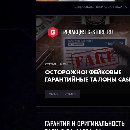
ВИДЕООБЗОР BABY-G BA-110GA-1A
РЕДАКЦИЯ G-STORE.RU
СТАТЬЯ  |  8 МИН
ОСТОРОЖНО! ФЕЙКОВЫЕ
ГАРАНТИЙНЫЕ ТАЛОНЫ CAS
CASIO
СТАТЬЯ
ГАРАНТИЯ И ОРИГИНАЛЬНОСТЬ