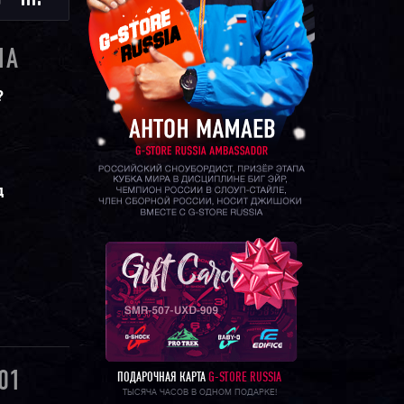
Ю
1A
?
д
01
ПОДАРОЧНАЯ КАРТА
G-STORE RUSSIA
ТЫСЯЧА ЧАСОВ В ОДНОМ ПОДАРКЕ!