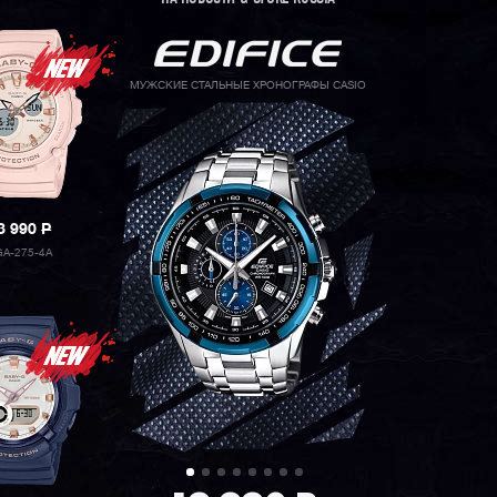
МУЖСКИЕ СТАЛЬНЫЕ ХРОНОГРАФЫ CASIO
3 990
P
A-275-4A