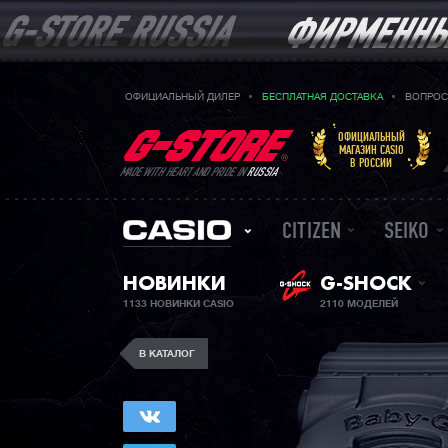
ОФИЦИАЛЬНЫЙ ДИЛЕР
БЕСПЛАТНАЯ ДОСТАВКА
ВОПРОС
ОФИЦИАЛЬНЫЙ
МАГАЗИН CASIO
В РОССИИ
MADE WITH HEART AND PRIDE IN
RUSSIA
CITIZEN
SEIKO
НОВИНКИ
G-SHOCK
1133 НОВИНКИ CASIO
2110 МОДЕЛЕЙ
В КАТАЛОГ