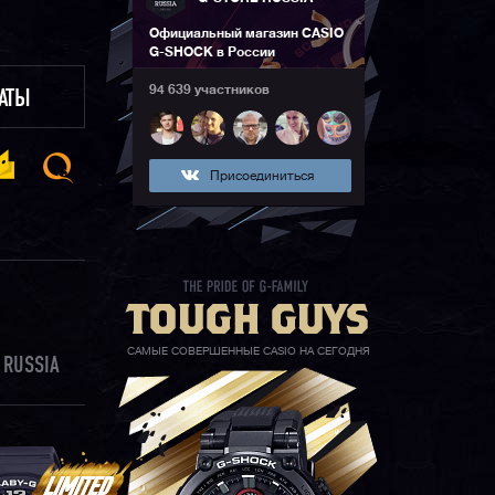
Официальный магазин CASIO
G-SHOCK в России
94 639 участников
ЛАТЫ
Присоединиться
САМЫЕ СОВЕРШЕННЫЕ CASIO НА СЕГОДНЯ
 RUSSIA