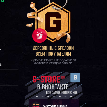
И
0
ДЕРЕВЯННЫЕ БРЕЛОКИ
Е
ВСЕМ ПОКУПАТЕЛЯМ
И ДРУГИЕ ПРИЯТНЫЕ ПОДАРКИ ОТ
G-STORE В КАЖДОМ ЗАКАЗЕ!
В
G-STORE RUSSIA