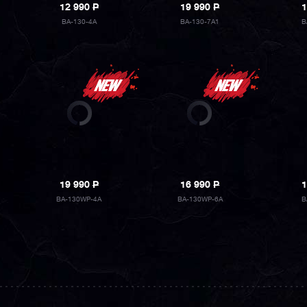
12 990
P
19 990
P
1
BA-130-4A
BA-130-7A1
B
19 990
P
16 990
P
1
BA-130WP-4A
BA-130WP-6A
B