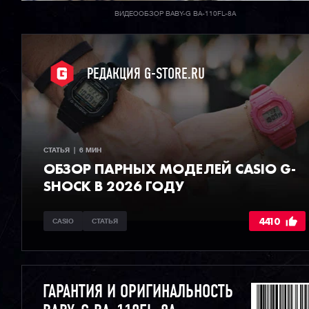
ВИДЕООБЗОР BABY-G BA-110FL-8A
РЕДАКЦИЯ G-STORE.RU
СТАТЬЯ  |  6 МИН
ОБЗОР ПАРНЫХ МОДЕЛЕЙ CASIO G-
SHOCK В 2026 ГОДУ
4410
CASIO
СТАТЬЯ
ГАРАНТИЯ И ОРИГИНАЛЬНОСТЬ