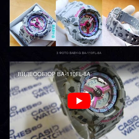
3 ФОТО BABY-G BA-110FL-8A
ВИДEOOБЗOP BA-110FL-8A