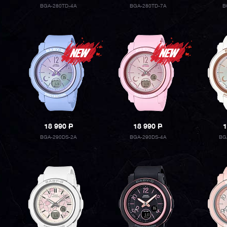
BGA-280TD-4A
BGA-280TD-7A
B
18 990
P
18 990
P
1
BGA-290DS-2A
BGA-290DS-4A
BG