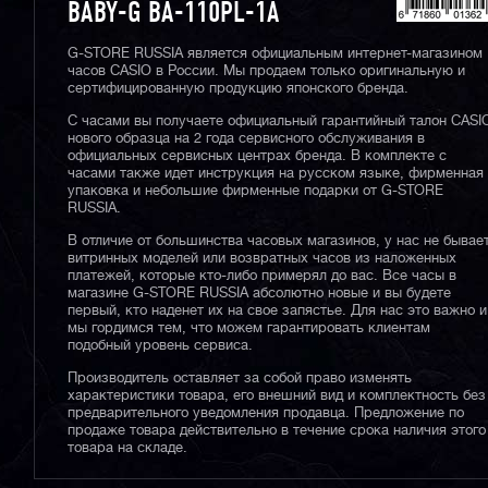
BABY-G BA-110PL-1A
G-STORE RUSSIA является официальным интернет-магазином
часов CASIO в России. Мы продаем только оригинальную и
сертифицированную продукцию японского бренда.
С часами вы получаете официальный гарантийный талон CASI
нового образца на 2 года сервисного обслуживания в
официальных сервисных центрах бренда. В комплекте с
часами также идет инструкция на русском языке, фирменная
упаковка и небольшие фирменные подарки от G-STORE
RUSSIA.
В отличие от большинства часовых магазинов, у нас не бывае
витринных моделей или возвратных часов из наложенных
платежей, которые кто-либо примерял до вас. Все часы в
магазине G-STORE RUSSIA абсолютно новые и вы будете
первый, кто наденет их на свое запястье. Для нас это важно и
мы гордимся тем, что можем гарантировать клиентам
подобный уровень сервиса.
Производитель оставляет за собой право изменять
характеристики товара, его внешний вид и комплектность без
предварительного уведомления продавца. Предложение по
продаже товара действительно в течение срока наличия этого
товара на складе.