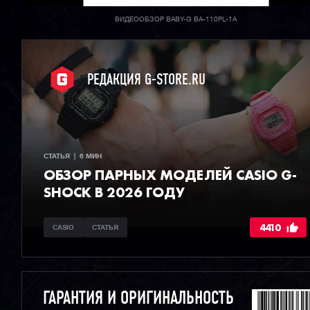
ВИДЕООБЗОР BABY-G BA-110PL-1A
РЕДАКЦИЯ G-STORE.RU
СТАТЬЯ  |  6 МИН
ОБЗОР ПАРНЫХ МОДЕЛЕЙ CASIO G-
SHOCK В 2026 ГОДУ
4410
CASIO
СТАТЬЯ
ГАРАНТИЯ И ОРИГИНАЛЬНОСТЬ