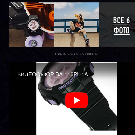
ВСЕ 6
ФОТО
6 ФОТО BABY-G BA-110PL-1A
ВИДEOOБЗOP BA-110PL-1A