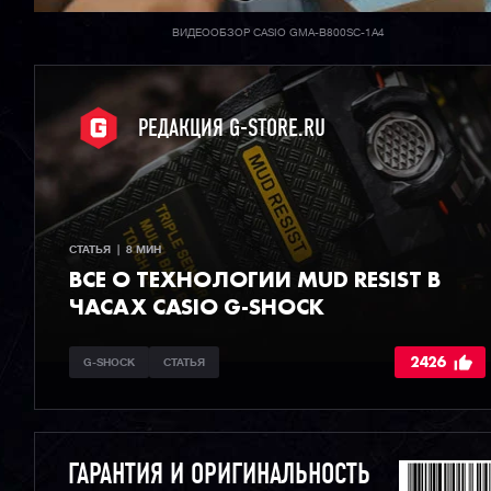
ВИДЕООБЗОР CASIO GMA-B800SC-1A4
РЕДАКЦИЯ G-STORE.RU
СТАТЬЯ  |  8 МИН
ВСЕ О ТЕХНОЛОГИИ MUD RESIST В
ЧАСАХ CASIO G-SHOCK
2426
G-SHOCK
СТАТЬЯ
ГАРАНТИЯ И ОРИГИНАЛЬНОСТЬ