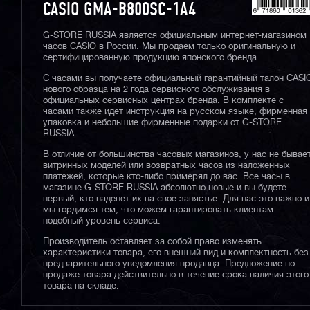
CASIO GMA-B800SC-1A4
G-STORE RUSSIA является официальным интернет-магазином
часов CASIO в России. Мы продаем только оригинальную и
сертифицированную продукцию японского бренда.
С часами вы получаете официальный гарантийный талон CASI
нового образца на 2 года сервисного обслуживания в
официальных сервисных центрах бренда. В комплекте с
часами также идет инструкция на русском языке, фирменная
упаковка и небольшие фирменные подарки от G-STORE
RUSSIA.
В отличие от большинства часовых магазинов, у нас не бывае
витринных моделей или возвратных часов из наложенных
платежей, которые кто-либо примерял до вас. Все часы в
магазине G-STORE RUSSIA абсолютно новые и вы будете
первый, кто наденет их на свое запястье. Для нас это важно и
мы гордимся тем, что можем гарантировать клиентам
подобный уровень сервиса.
Производитель оставляет за собой право изменять
характеристики товара, его внешний вид и комплектность без
предварительного уведомления продавца. Предложение по
продаже товара действительно в течение срока наличия этого
товара на складе.