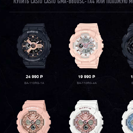
КУПИТЬ CASIO CASIO GMA-B800SC-1A4 ИЛИ ПОХОЖУЮ М
24 990
P
19 990
P
1
BA-110RG-1A
BA-110RG-4A