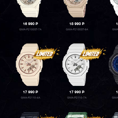
16 990
P
18 990
P
1
GMA-P2100ST-7A
GMA-P2100ST-9A
GMA
17 990
P
17 990
P
1
GMA-P2110-4A
GMA-P2110-7A
GMA