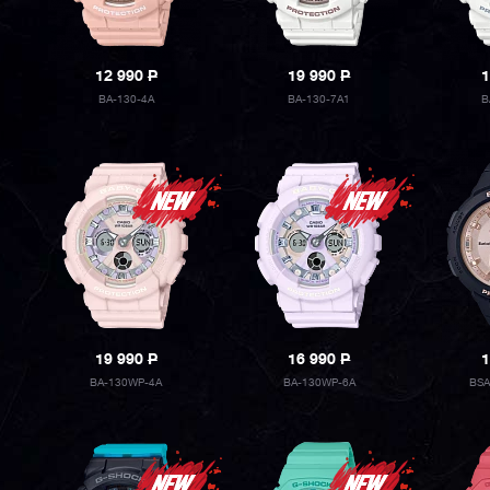
12 990
P
19 990
P
1
BA-130-4A
BA-130-7A1
B
19 990
P
16 990
P
1
BA-130WP-4A
BA-130WP-6A
BSA