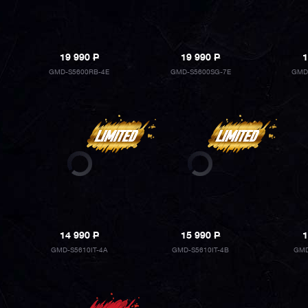
19 990
P
19 990
P
1
GMD-S5600RB-4E
GMD-S5600SG-7E
GMD
14 990
P
15 990
P
1
GMD-S5610IT-4A
GMD-S5610IT-4B
GMD