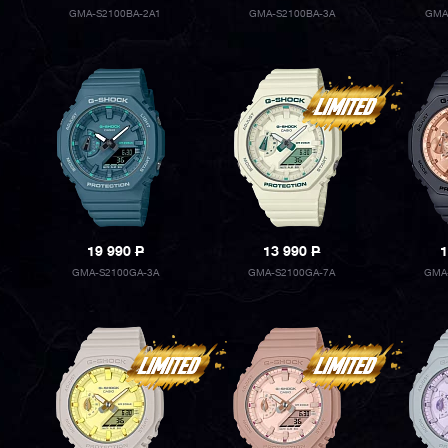
GMA-S2100BA-2A1
GMA-S2100BA-3A
GMA
19 990
P
13 990
P
1
GMA-S2100GA-3A
GMA-S2100GA-7A
GMA