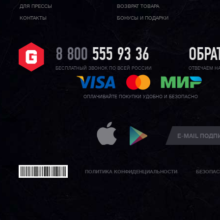
ДЛЯ ПРЕССЫ
ВОЗВРАТ ТОВАРА
КОНТАКТЫ
БОНУСЫ И ПОДАРКИ
8 800
555 93 36
ОБРА
БЕСПЛАТНЫЙ ЗВОНОК ПО ВСЕЙ РОССИИ
ОТВЕЧАЕМ Н
ОПЛАЧИВАЙТЕ ПОКУПКИ УДОБНО И БЕЗОПАСНО
ПОЛИТИКА КОНФИДЕНЦИАЛЬНОСТИ
БЕЗОПАС