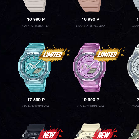
16 990
P
16 990
P
1
GMA-S2100NC-4A
GMA-S2100NC-4A2
GMA
17 590
P
19 990
P
2
GMA-S2100SK-2A
GMA-S2100SK-4A
GMA