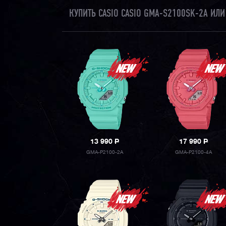
КУПИТЬ CASIO CASIO GMA-S2100SK-2A ИЛ
13 990
P
17 990
P
GMA-P2100-2A
GMA-P2100-4A