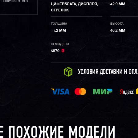
 наличия этого
ЦИФЕРБЛАТА, ДИСПЛЕЯ,
42.9 ММ
СТРЕЛОК
ТОЛЩИНА
ВЫСОТА
11.2 ММ
46.2 ММ
ID МОДЕЛИ
5870
УСЛОВИЯ ДОСТАВКИ И ОП
Е ПОХОЖИЕ МОДЕЛИ