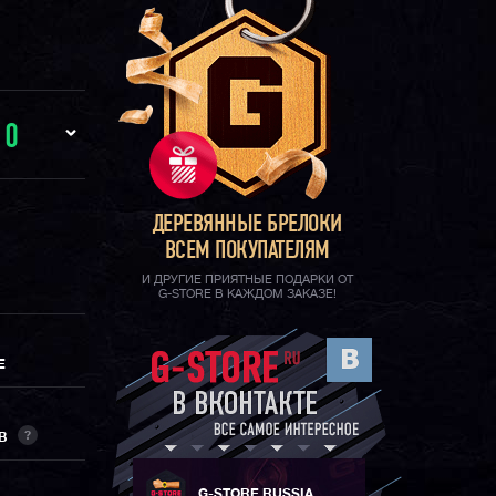
И
0
ДЕРЕВЯННЫЕ БРЕЛОКИ
ВСЕМ ПОКУПАТЕЛЯМ
И ДРУГИЕ ПРИЯТНЫЕ ПОДАРКИ ОТ
G-STORE В КАЖДОМ ЗАКАЗЕ!
Е
?
ОВ
G-STORE RUSSIA