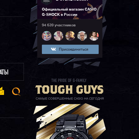
Официальный магазин CASIO
G-SHOCK в России
94 639 участников
Присоединиться
ЛАТЫ
САМЫЕ СОВЕРШЕННЫЕ CASIO НА СЕГОДНЯ