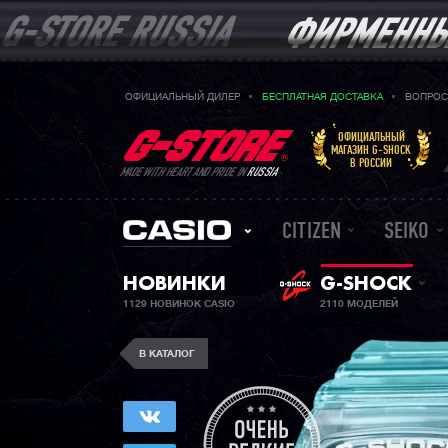
ОФИЦИАЛЬНЫЙ ДИЛЕР
БЕСПЛАТНАЯ ДОСТАВКА
ВОПРОС
ОФИЦИАЛЬНЫЙ
МАГАЗИН G-SHOCK
В РОССИИ
MADE WITH HEART AND PRIDE IN
RUSSIA
CITIZEN
SEIKO
НОВИНКИ
G-SHOCK
1129 НОВИНОК CASIO
2110 МОДЕЛЕЙ
В КАТАЛОГ