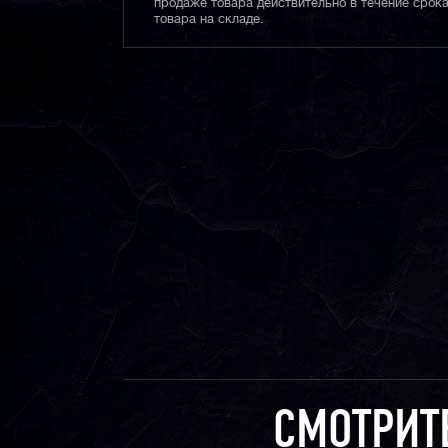
продаже товара действительно в течение срока
товара на складе.
СМОТРИТ