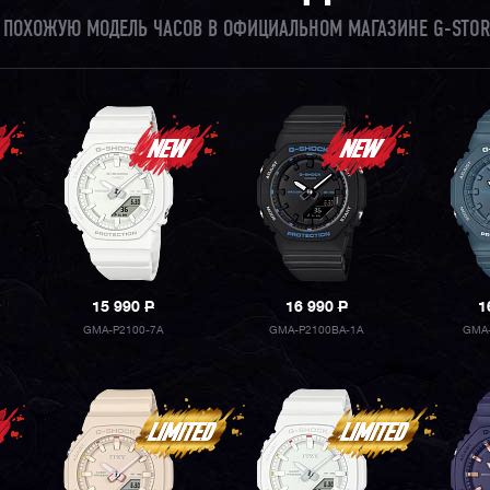
И ПОХОЖУЮ МОДЕЛЬ ЧАСОВ В ОФИЦИАЛЬНОМ МАГАЗИНЕ G-STOR
15 990
P
16 990
P
1
GMA-P2100-7A
GMA-P2100BA-1A
GMA-