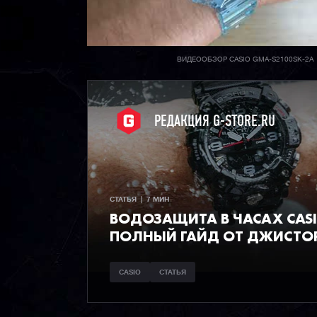
ВИДЕООБЗОР CASIO GMA-S2100SK-2A
РЕДАКЦИЯ G-STORE.RU
СТАТЬЯ  |  7 МИН
ВОДОЗАЩИТА В ЧАСАХ CAS
ПОЛНЫЙ ГАЙД ОТ ДЖИСТО
CASIO
СТАТЬЯ