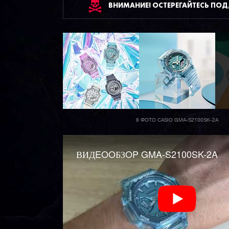
ВНИМАНИЕ! ОСТЕРЕГАЙТЕСЬ ПО
8 ФОТО CASIO GMA-S2100SK-2A
ВИДEOOБЗOP GMA-S2100SK-2A