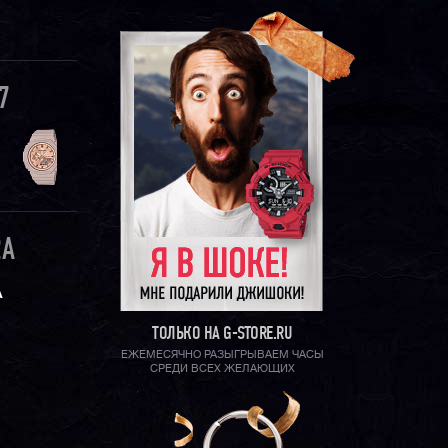
7
2A
А
ТОЛЬКО НА G-STORE.RU
ЕЖЕМЕСЯЧНО РАЗЫГРЫВАЕМ ЧАСЫ
СРЕДИ ВСЕХ ЖЕЛАЮЩИХ