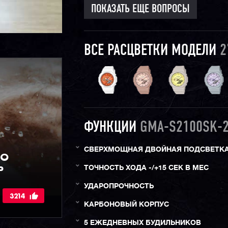
ПОКАЗАТЬ ЕЩЕ ВОПРОСЫ
ВСЕ РАСЦВЕТКИ МОДЕЛИ
2
ФУНКЦИИ
GMA-S2100SK-
СВЕРХМОЩНАЯ ДВОЙНАЯ ПОДСВЕТК
IO
Р
ТОЧНОСТЬ ХОДА -/+15 СЕК В МЕС
УДАРОПРОЧНОСТЬ
3214
КАРБОНОВЫЙ КОРПУС
5 ЕЖЕДНЕВНЫХ БУДИЛЬНИКОВ