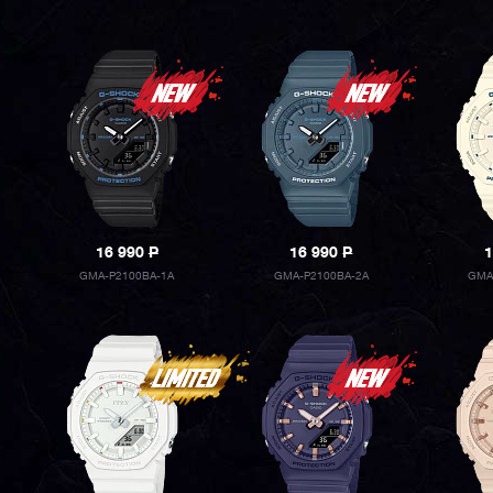
16 990
P
16 990
P
1
GMA-P2100BA-1A
GMA-P2100BA-2A
GMA