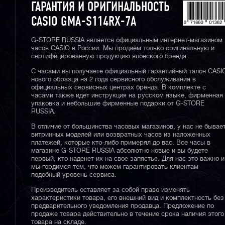
ГАРАНТИЯ И ОРИГИНАЛЬНОСТЬ
CASIO GMA-S114RX-7A
G-STORE RUSSIA является официальным интернет-магазином
часов CASIO в России. Мы продаем только оригинальную и
сертифицированную продукцию японского бренда.
С часами вы получаете официальный гарантийный талон CASI
нового образца на 2 года сервисного обслуживания в
официальных сервисных центрах бренда. В комплекте с
часами также идет инструкция на русском языке, фирменная
упаковка и небольшие фирменные подарки от G-STORE
RUSSIA.
В отличие от большинства часовых магазинов, у нас не бывае
витринных моделей или возвратных часов из наложенных
платежей, которые кто-либо примерял до вас. Все часы в
магазине G-STORE RUSSIA абсолютно новые и вы будете
первый, кто наденет их на свое запястье. Для нас это важно и
мы гордимся тем, что можем гарантировать клиентам
подобный уровень сервиса.
Производитель оставляет за собой право изменять
характеристики товара, его внешний вид и комплектность без
предварительного уведомления продавца. Предложение по
продаже товара действительно в течение срока наличия этого
товара на складе.