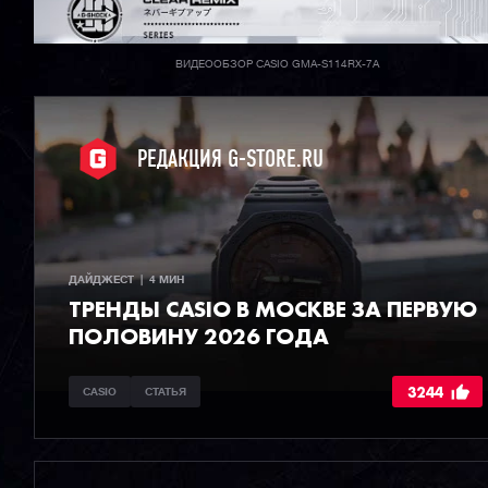
ВИДЕООБЗОР CASIO GMA-S114RX-7A
РЕДАКЦИЯ G-STORE.RU
ДАЙДЖЕСТ  |  4 МИН
ТРЕНДЫ CASIO В МОСКВЕ ЗА ПЕРВУЮ
ПОЛОВИНУ 2026 ГОДА
3244
CASIO
СТАТЬЯ