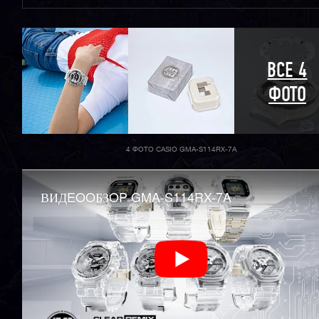
ВСЕ 4
ФОТО
4 ФОТО CASIO GMA-S114RX-7A
ВИДEOOБЗOP GMA-S114RX-7A