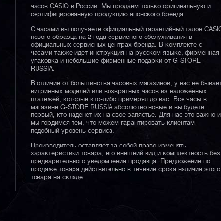
часов CASIO в России. Мы продаем только оригинальную и
сертифицированную продукцию японского бренда.
С часами вы получаете официальный гарантийный талон CASI
нового образца на 2 года сервисного обслуживания в
официальных сервисных центрах бренда. В комплекте с
часами также идет инструкция на русском языке, фирменная
упаковка и небольшие фирменные подарки от G-STORE
RUSSIA.
В отличие от большинства часовых магазинов, у нас не бывае
витринных моделей или возвратных часов из наложенных
платежей, которые кто-либо примерял до вас. Все часы в
магазине G-STORE RUSSIA абсолютно новые и вы будете
первый, кто наденет их на свое запястье. Для нас это важно и
мы гордимся тем, что можем гарантировать клиентам
подобный уровень сервиса.
Производитель оставляет за собой право изменять
характеристики товара, его внешний вид и комплектность без
предварительного уведомления продавца. Предложение по
продаже товара действительно в течение срока наличия этого
товара на складе.