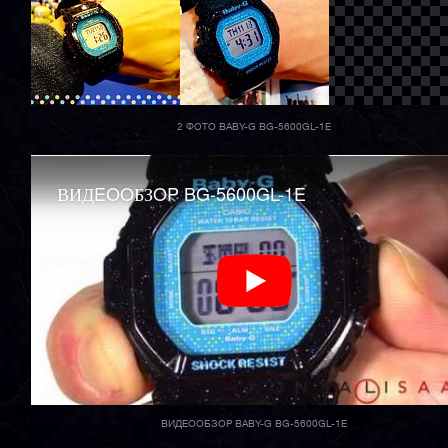
2 ФОТО BABY-G BG-5600GL-1E
ВИДEOOБЗOP BG-5600GL-1E
ВИДЕООБЗОР BABY-G BG-5600GL-1E