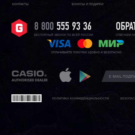
КОНТАКТЫ
БОНУСЫ И ПОДАРКИ
8 800
555 93 36
ОБРА
БЕСПЛАТНЫЙ ЗВОНОК ПО ВСЕЙ РОССИИ
ОТВЕЧАЕМ Н
ОПЛАЧИВАЙТЕ ПОКУПКИ УДОБНО И БЕЗОПАСНО
ПОЛИТИКА КОНФИДЕНЦИАЛЬНОСТИ
БЕЗОПАС