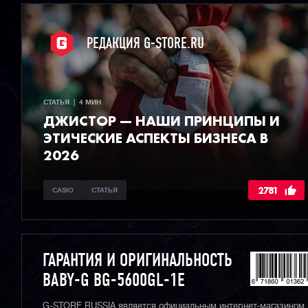
РЕДАКЦИЯ G-STORE.RU
СТАТЬЯ  |  4 МИН
ДЖИСТОР — НАШИ ПРИНЦИПЫ И
ЭТИЧЕСКИЕ АСПЕКТЫ БИЗНЕСА В
2026
2781
CASIO
СТАТЬЯ
ГАРАНТИЯ И ОРИГИНАЛЬНОСТЬ
BABY-G BG-5600GL-1E
G-STORE RUSSIA является официальным интернет-магазином