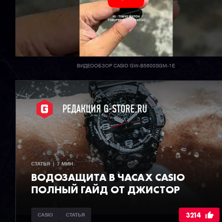
ВИДЕООБЗОР CASIO GW-B5600SGM-1E
РЕДАКЦИЯ G-STORE.RU
СТАТЬЯ  |  7 МИН
ВОДОЗАЩИТА В ЧАСАХ CASIO
ПОЛНЫЙ ГАЙД ОТ ДЖИСТОР
3214
CASIO
СТАТЬЯ