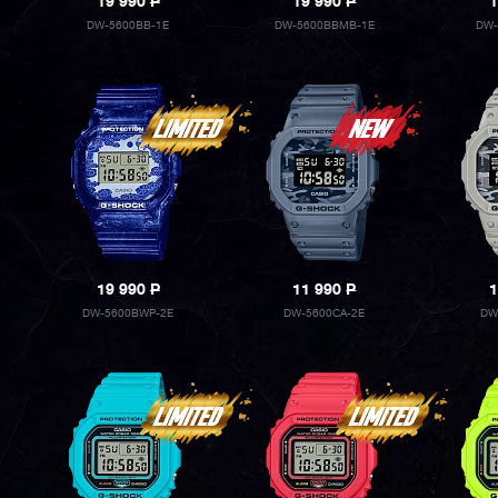
19 990
P
19 990
P
1
DW-5600BB-1E
DW-5600BBMB-1E
DW-
19 990
P
11 990
P
1
DW-5600BWP-2E
DW-5600CA-2E
DW