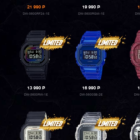
21 990
P
19 990
P
1
DW-5600RF24-1E
DW-5600RGM-1E
DW
13 990
P
16 990
P
1
DW-5600RW-1E
DW-5600SB-2E
DW-