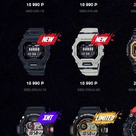
18 990
P
18 990
P
2
GBD-200-7E
GBD-200-9E
GB
18 990
P
18 990
P
2
GBD-200UU-1E
GBD-200UU-9E
GW-