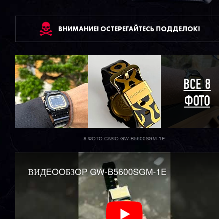
ВНИМАНИЕ! ОСТЕРЕГАЙТЕСЬ ПОДДЕЛОК!
ВСЕ 8
ФОТО
8 ФОТО CASIO GW-B5600SGM-1E
ВИДEOOБЗOP GW-B5600SGM-1E