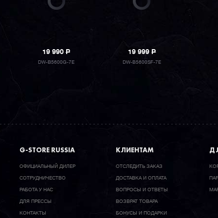
19 990
P
19 999
P
DW-B5600G-7E
DW-B5600SF-7E
G-STORE RUSSIA
КЛИЕНТАМ
ДЛ
ОФИЦИАЛЬНЫЙ ДИЛЕР
ОТСЛЕДИТЬ ЗАКАЗ
КО
CОТРУДНИЧЕСТВО
ДОСТАВКА И ОПЛАТА
ПА
РАБОТА У НАС
ВОПРОСЫ И ОТВЕТЫ
МА
ДЛЯ ПРЕССЫ
ВОЗВРАТ ТОВАРА
КОНТАКТЫ
БОНУСЫ И ПОДАРКИ