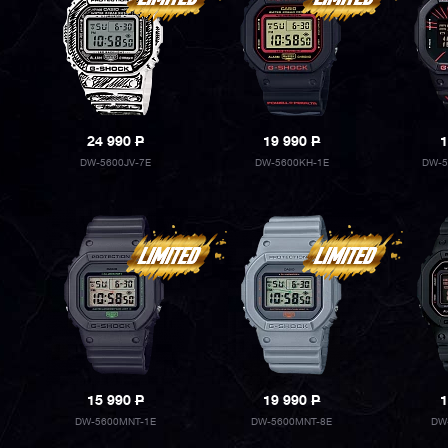
24 990
P
19 990
P
1
DW-5600JV-7E
DW-5600KH-1E
DW-5
15 990
P
19 990
P
1
DW-5600MNT-1E
DW-5600MNT-8E
DW