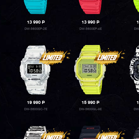
13 990
P
13 990
P
1
DW-5600EP-2E
DW-5600EP-4E
DW
19 990
P
15 990
P
1
DW-5600GC-7E
DW-5600GL-9E
DW