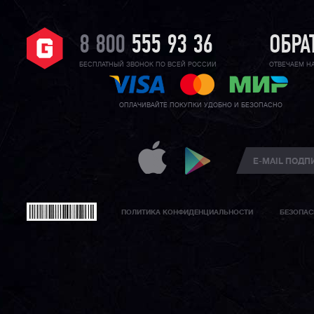
8 800
555 93 36
ОБРА
БЕСПЛАТНЫЙ ЗВОНОК ПО ВСЕЙ РОССИИ
ОТВЕЧАЕМ Н
ОПЛАЧИВАЙТЕ ПОКУПКИ УДОБНО И БЕЗОПАСНО
ПОЛИТИКА КОНФИДЕНЦИАЛЬНОСТИ
БЕЗОПАС