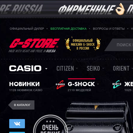
ОФИЦИАЛЬНЫЙ ДИЛЕР
БЕСПЛАТНАЯ ДОСТАВКА
ВОПРОСЫ И ОТВЕТЫ
ОФИЦИАЛЬНЫЙ
МАГАЗИН G-SHOCK
В РОССИИ
MADE WITH HEART AND PRIDE IN
RUSSIA
CITIZEN
SEIKO
ORIENT
BA
НОВИНКИ
G-SHOCK
ЖЕ
1128 НОВИНОК CASIO
2110 МОДЕЛЕЙ
1025
В КАТАЛОГ