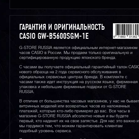
ГАРАНТИЯ И ОРИГИНАЛЬНОСТЬ
CASIO GW-B5600SGM-1E
G-STORE RUSSIA является официальным интернет-магазином
часов CASIO в России. Мы продаем только оригинальную и
сертифицированную продукцию японского бренда.
С часами вы получаете официальный гарантийный талон CASI
нового образца на 2 года сервисного обслуживания в
официальных сервисных центрах бренда. В комплекте с
часами также идет инструкция на русском языке, фирменная
упаковка и небольшие фирменные подарки от G-STORE
RUSSIA.
В отличие от большинства часовых магазинов, у нас не бывае
витринных моделей или возвратных часов из наложенных
платежей, которые кто-либо примерял до вас. Все часы в
магазине G-STORE RUSSIA абсолютно новые и вы будете
первый, кто наденет их на свое запястье. Для нас это важно и
мы гордимся тем, что можем гарантировать клиентам
подобный уровень сервиса.