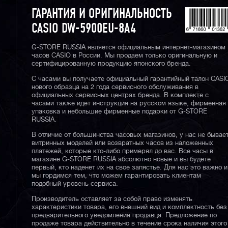
ГАРАНТИЯ И ОРИГИНАЛЬНОСТЬ
CASIO DW-5900EU-8A4
G-STORE RUSSIA является официальным интернет-магазином
часов CASIO в России. Мы продаем только оригинальную и
сертифицированную продукцию японского бренда.
С часами вы получаете официальный гарантийный талон CASI
нового образца на 2 года сервисного обслуживания в
официальных сервисных центрах бренда. В комплекте с
часами также идет инструкция на русском языке, фирменная
упаковка и небольшие фирменные подарки от G-STORE
RUSSIA.
В отличие от большинства часовых магазинов, у нас не бывае
витринных моделей или возвратных часов из наложенных
платежей, которые кто-либо примерял до вас. Все часы в
магазине G-STORE RUSSIA абсолютно новые и вы будете
первый, кто наденет их на свое запястье. Для нас это важно и
мы гордимся тем, что можем гарантировать клиентам
подобный уровень сервиса.
Производитель оставляет за собой право изменять
характеристики товара, его внешний вид и комплектность без
предварительного уведомления продавца. Предложение по
продаже товара действительно в течение срока наличия этого