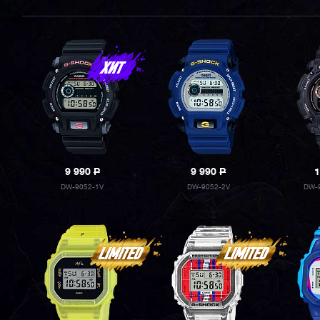
9 990
P
9 990
P
1
DW-9052-1V
DW-9052-2V
DW-