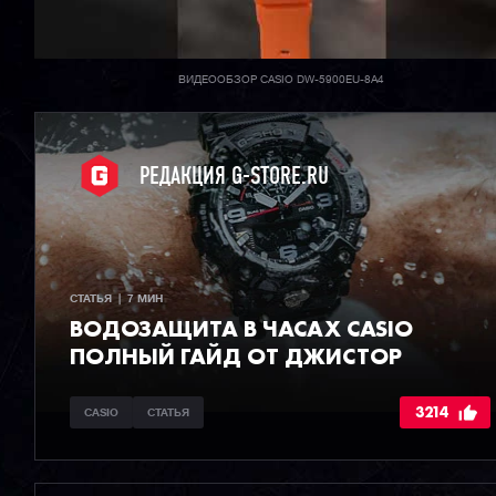
ВИДЕООБЗОР CASIO DW-5900EU-8A4
РЕДАКЦИЯ G-STORE.RU
СТАТЬЯ  |  7 МИН
ВОДОЗАЩИТА В ЧАСАХ CASIO
ПОЛНЫЙ ГАЙД ОТ ДЖИСТОР
3214
CASIO
СТАТЬЯ