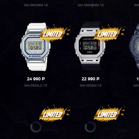
GM-5600BM-1E
GM-5600BWD-1E
GM
24 990
P
22 990
P
1
GM-5600LC-7E
GM-5600M-1E
GM