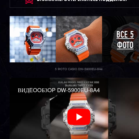
ВСЕ 5
ФОТО
5 ФОТО CASIO DW-5900EU-8A4
ВИДEOOБЗOP DW-5900EU-8A4