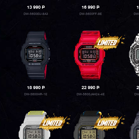
13 990
P
16 990
P
1
DW-5600EU-8A3
DW-5600FF-8E
DW
18 990
P
22 990
P
2
DW-5600HR-1E
DW-5600JAH24-4E
DW