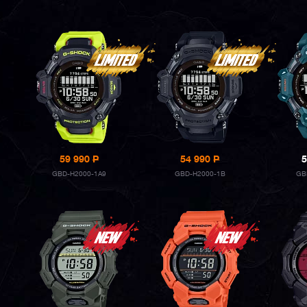
59 990
P
54 990
P
5
GBD-H2000-1A9
GBD-H2000-1B
GB