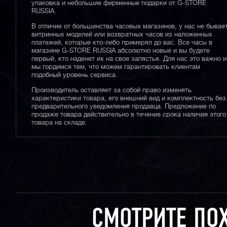
упаковка и небольшие фирменные подарки от G-STORE
RUSSIA.
В отличие от большинства часовых магазинов, у нас не бывае
витринных моделей или возвратных часов из наложенных
платежей, которые кто-либо примерял до вас. Все часы в
магазине G-STORE RUSSIA абсолютно новые и вы будете
первый, кто наденет их на свое запястье. Для нас это важно и
мы гордимся тем, что можем гарантировать клиентам
подобный уровень сервиса.
Производитель оставляет за собой право изменять
характеристики товара, его внешний вид и комплектность без
предварительного уведомления продавца. Предложение по
продаже товара действительно в течение срока наличия этого
товара на складе.
СМОТРИТЕ ПО