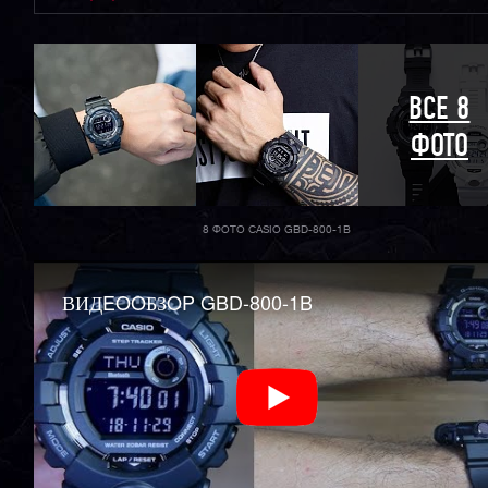
ВСЕ 8
ФОТО
8 ФОТО CASIO GBD-800-1B
ВИДEOOБЗOP GBD-800-1B