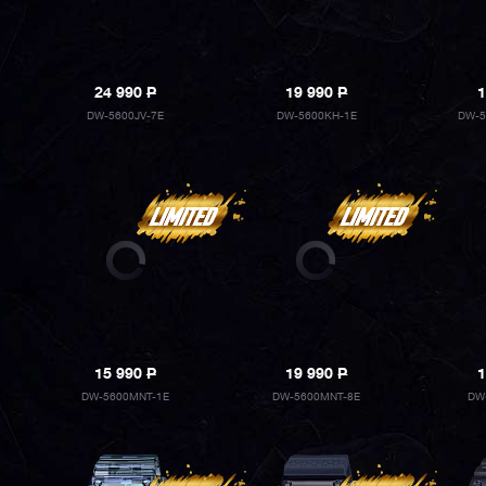
24 990
P
19 990
P
1
DW-5600JV-7E
DW-5600KH-1E
DW-5
15 990
P
19 990
P
1
DW-5600MNT-1E
DW-5600MNT-8E
DW