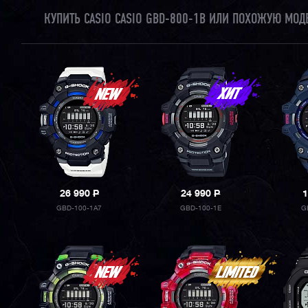
КУПИТЬ CASIO CASIO GBD-800-1B ИЛИ ПОХОЖУЮ МОД
26 990
P
24 990
P
1
GBD-100-1A7
GBD-100-1E
G