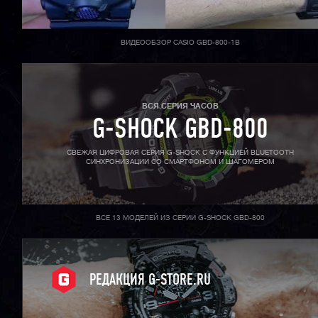
ВИДЕООБЗОР CASIO GBD-800-1B
ВСЯ СЕРИЯ ЧАСОВ
G-SHOCK GBD-800
СВЕЖАЯ ЦИФРОВАЯ СЕРИЯ G-SHOCK С ФУНКЦИЕЙ BLUETOOTH
СИНХРОНИЗАЦИИ СО СМАРТФОНОМ И ШАГОМЕРОМ
ВСЕ 13 МОДЕЛЕЙ ИЗ СЕРИИ G-SHOCK GBD-800
РЕДАКЦИЯ G-STORE.RU