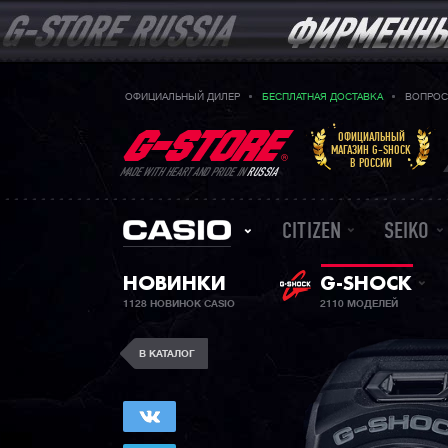
ОФИЦИАЛЬНЫЙ ДИЛЕР
БЕСПЛАТНАЯ ДОСТАВКА
ВОПРОС
ОФИЦИАЛЬНЫЙ
МАГАЗИН G-SHOCK
В РОССИИ
MADE WITH HEART AND PRIDE IN
RUSSIA
CITIZEN
SEIKO
НОВИНКИ
G-SHOCK
1128 НОВИНОК CASIO
2110 МОДЕЛЕЙ
В КАТАЛОГ