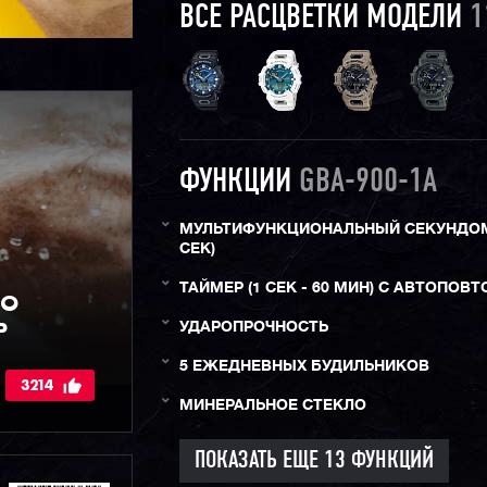
ВСЕ РАСЦВЕТКИ МОДЕЛИ
1
ФУНКЦИИ
GBA-900-1A
МУЛЬТИФУНКЦИОНАЛЬНЫЙ СЕКУНДОМЕ
СЕК)
ТАЙМЕР (1 СЕК - 60 МИН) С АВТОПОВ
IO
Р
УДАРОПРОЧНОСТЬ
5 ЕЖЕДНЕВНЫХ БУДИЛЬНИКОВ
3214
МИНЕРАЛЬНОЕ СТЕКЛО