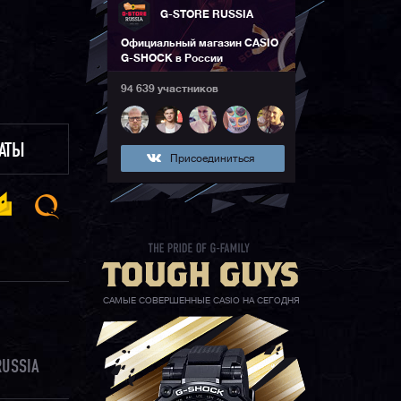
G-STORE RUSSIA
Официальный магазин CASIO
G-SHOCK в России
94 639 участников
ЛАТЫ
Присоединиться
САМЫЕ СОВЕРШЕННЫЕ CASIO НА СЕГОДНЯ
RUSSIA