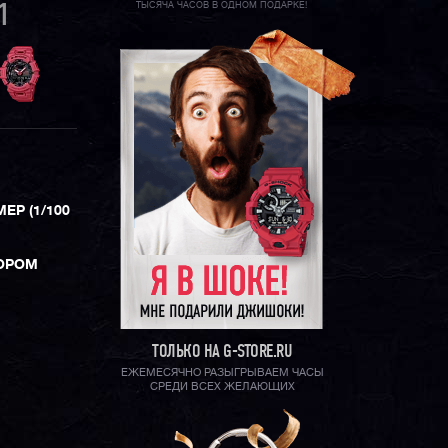
ТЫСЯЧА ЧАСОВ В ОДНОМ ПОДАРКЕ!
1
Р (1/100
ТОРОМ
ТОЛЬКО НА G-STORE.RU
ЕЖЕМЕСЯЧНО РАЗЫГРЫВАЕМ ЧАСЫ
СРЕДИ ВСЕХ ЖЕЛАЮЩИХ