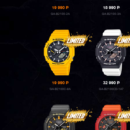
19 990
P
18 990
P
GA-B2100-2A
GA-B2100-3A
19 990
P
32 990
P
GA-B2100C-9A
GA-B2100CD-1A7