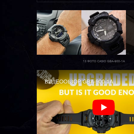
13 ФОТО CASIO GBA-900-1A
ВИДEOOБЗOP GBA-900-1A