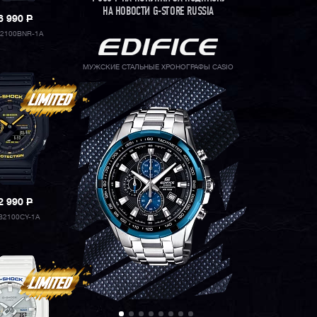
НА НОВОСТИ G-STORE RUSSIA
6 990
P
2100BNR-1A
МУЖСКИЕ СТАЛЬНЫЕ ХРОНОГРАФЫ CASIO
2 990
P
B2100CY-1A