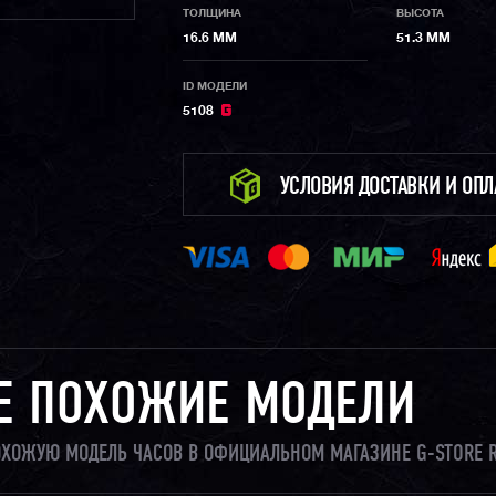
ТОЛЩИНА
ВЫСОТА
16.6 ММ
51.3 ММ
ID МОДЕЛИ
5108
УСЛОВИЯ ДОСТАВКИ И ОП
Е ПОХОЖИЕ МОДЕЛИ
ПОХОЖУЮ МОДЕЛЬ ЧАСОВ В ОФИЦИАЛЬНОМ МАГАЗИНЕ G-STORE 