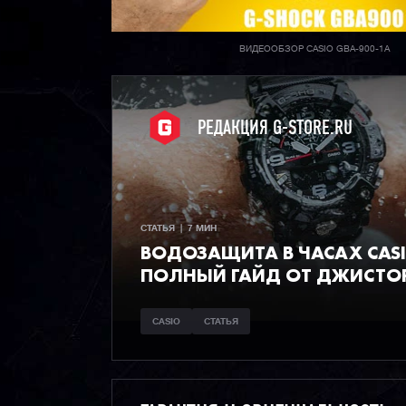
ВИДЕООБЗОР CASIO GBA-900-1A
РЕДАКЦИЯ G-STORE.RU
СТАТЬЯ  |  7 МИН
ВОДОЗАЩИТА В ЧАСАХ CAS
ПОЛНЫЙ ГАЙД ОТ ДЖИСТО
CASIO
СТАТЬЯ