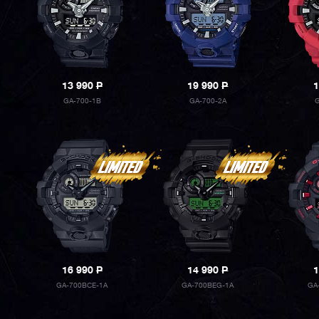
13 990
P
19 990
P
1
GA-700-1B
GA-700-2A
16 990
P
14 990
P
1
GA-700BCE-1A
GA-700BEG-1A
GA