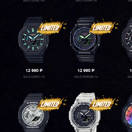
GA-2100NC-3A
GA-2100NN-1A
GA
12 990
P
12 990
P
1
GA-2100RC-1A
GA-2100RGB-1A
GA