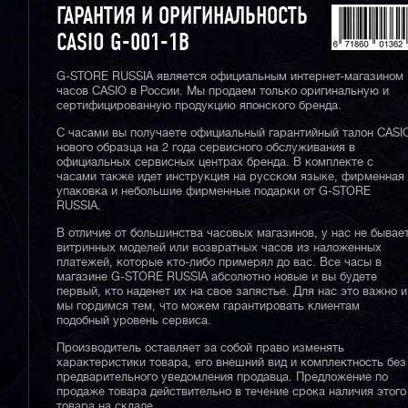
ГАРАНТИЯ И ОРИГИНАЛЬНОСТЬ
CASIO G-001-1B
G-STORE RUSSIA является официальным интернет-магазином
часов CASIO в России. Мы продаем только оригинальную и
сертифицированную продукцию японского бренда.
С часами вы получаете официальный гарантийный талон CASI
нового образца на 2 года сервисного обслуживания в
официальных сервисных центрах бренда. В комплекте с
часами также идет инструкция на русском языке, фирменная
упаковка и небольшие фирменные подарки от G-STORE
RUSSIA.
В отличие от большинства часовых магазинов, у нас не бывае
витринных моделей или возвратных часов из наложенных
платежей, которые кто-либо примерял до вас. Все часы в
магазине G-STORE RUSSIA абсолютно новые и вы будете
первый, кто наденет их на свое запястье. Для нас это важно и
мы гордимся тем, что можем гарантировать клиентам
подобный уровень сервиса.
Производитель оставляет за собой право изменять
характеристики товара, его внешний вид и комплектность без
предварительного уведомления продавца. Предложение по
продаже товара действительно в течение срока наличия этого
товара на складе.