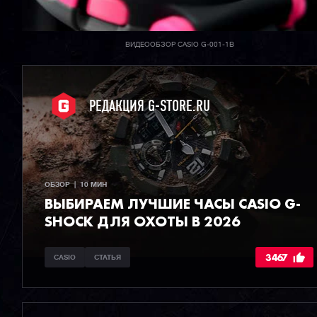
ВИДЕООБЗОР CASIO G-001-1B
РЕДАКЦИЯ G-STORE.RU
ОБЗОР  |  10 МИН
ВЫБИРАЕМ ЛУЧШИЕ ЧАСЫ СASIO G-
SHOCK ДЛЯ ОХОТЫ В 2026
3467
CASIO
СТАТЬЯ