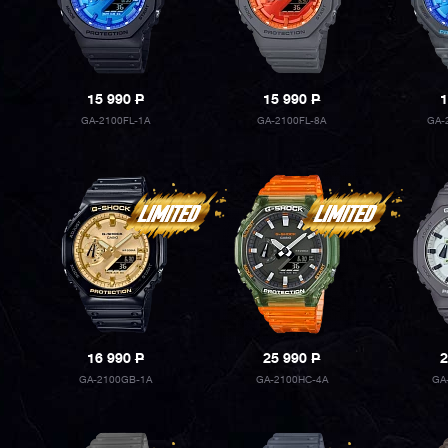
15 990
P
15 990
P
1
GA-2100FL-1A
GA-2100FL-8A
GA-
16 990
P
25 990
P
2
GA-2100GB-1A
GA-2100HC-4A
GA