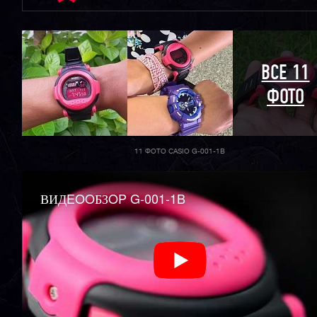
ВСЕ 11
ФОТО
11 ФОТО CASIO G-001-1B
ВИДEOOБЗOP G-001-1B