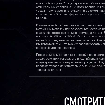
нового образца на 2 года сервисного обслужив
официальных сервисных центрах бренда. В ком
часами также идет инструкция на русском язы
упаковка и небольшие фирменные подарки от
RUSSIA.
В отличие от большинства часовых магазинов, 
витринных моделей или возвратных часов из 
платежей, которые кто-либо примерял до вас. 
магазине G-STORE RUSSIA абсолютно новые и 
первый, кто наденет их на свое запястье. Для 
мы гордимся тем, что можем гарантировать кл
подобный уровень сервиса.
Производитель оставляет за собой право изме
характеристики товара, его внешний вид и ком
предварительного уведомления продавца. Пре
продаже товара действительно в течение срока
товара на складе.
СМОТРИТ