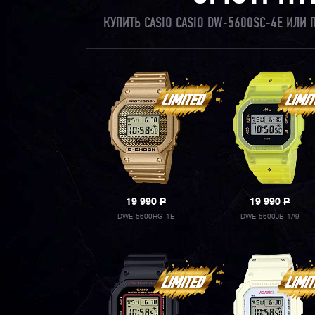
КУПИТЬ CASIO CASIO DW-5600SC-4E ИЛИ
19 990
P
19 990
P
DWE-5600HG-1E
DWE-5600JB-1A9