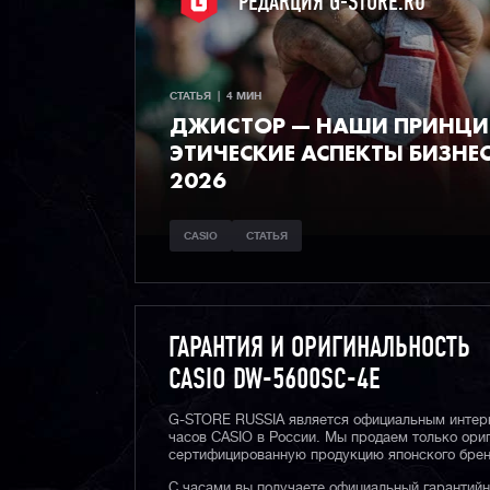
РЕДАКЦИЯ G-STORE.RU
СТАТЬЯ  |  4 МИН
ДЖИСТОР — НАШИ ПРИНЦИ
ЭТИЧЕСКИЕ АСПЕКТЫ БИЗНЕС
2026
CASIO
СТАТЬЯ
ГАРАНТИЯ И ОРИГИНАЛЬНОСТЬ
CASIO DW-5600SC-4E
G-STORE RUSSIA является официальным интер
часов CASIO в России. Мы продаем только ори
сертифицированную продукцию японского брен
С часами вы получаете официальный гарантий