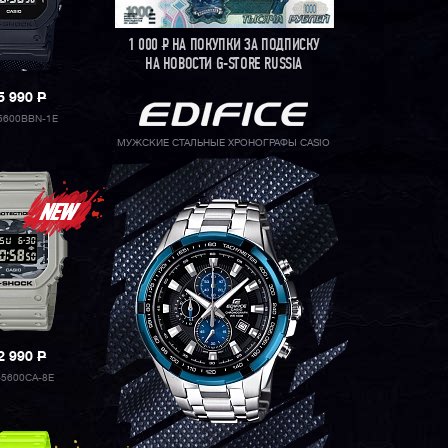
1 000
Р
НА ПОКУПКИ ЗА ПОДПИСКУ
НА НОВОСТИ G-STORE RUSSIA
5 990
P
5600BBN-1E
МУЖСКИЕ СТАЛЬНЫЕ ХРОНОГРАФЫ CASIO
2 990
P
5600CA-8E