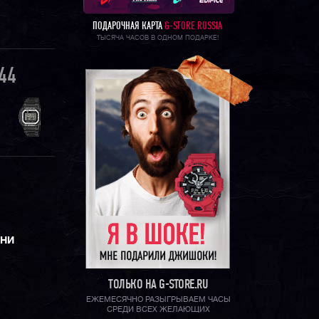
ПОДАРОЧНАЯ КАРТА
G-STORE RUSSIA
ТЫСЯЧА ЧАСОВ В ОДНОМ ПОДАРКЕ!
44
ЕНИ
ТОЛЬКО НА G-STORE.RU
ЕЖЕМЕСЯЧНО РАЗЫГРЫВАЕМ ЧАСЫ
СРЕДИ ВСЕХ ЖЕЛАЮЩИХ