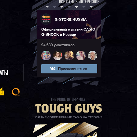
G-STORE RUSSIA
Официальный магазин CASIO
G-SHOCK в России
94 639 участников
Присоединиться
ЛАТЫ
САМЫЕ СОВЕРШЕННЫЕ CASIO НА СЕГОДНЯ