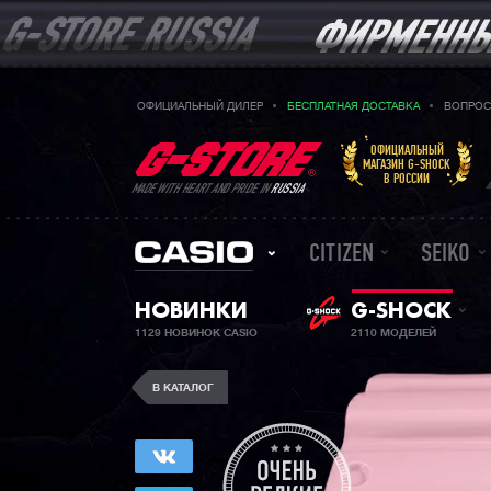
ОФИЦИАЛЬНЫЙ ДИЛЕР
БЕСПЛАТНАЯ ДОСТАВКА
ВОПРОС
ОФИЦИАЛЬНЫЙ
МАГАЗИН G-SHOCK
В РОССИИ
MADE WITH HEART AND PRIDE IN
RUSSIA
CITIZEN
SEIKO
НОВИНКИ
G-SHOCK
1129 НОВИНОК CASIO
2110 МОДЕЛЕЙ
В КАТАЛОГ