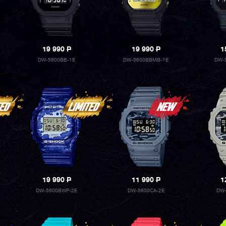
19 990
P
19 990
P
1
DW-5600BB-1E
DW-5600BBMB-1E
DW-
19 990
P
11 990
P
1
DW-5600BWP-2E
DW-5600CA-2E
DW-