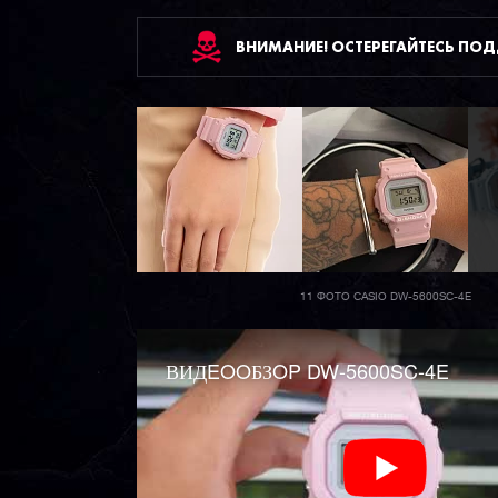
ВНИМАНИЕ! ОСТЕРЕГАЙТЕСЬ ПО
11 ФОТО CASIO DW-5600SC-4E
ВИДEOOБЗOP DW-5600SC-4E