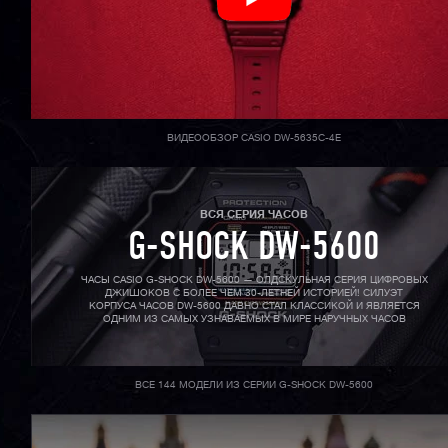
ВИДЕООБЗОР CASIO DW-5635C-4E
ВСЯ СЕРИЯ ЧАСОВ
G-SHOCK DW-5600
ЧАСЫ CASIO G-SHOCK DW-5600 — ОЛДСКУЛЬНАЯ СЕРИЯ ЦИФРОВЫХ
ДЖИШОКОВ С БОЛЕЕ ЧЕМ 30-ЛЕТНЕЙ ИСТОРИЕЙ! СИЛУЭТ
КОРПУСА ЧАСОВ DW-5600 ДАВНО СТАЛ КЛАССИКОЙ И ЯВЛЯЕТСЯ
ОДНИМ ИЗ САМЫХ УЗНАВАЕМЫХ В МИРЕ НАРУЧНЫХ ЧАСОВ
ВСЕ 144 МОДЕЛИ ИЗ СЕРИИ G-SHOCK DW-5600