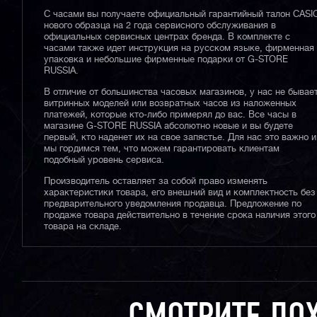
С часами вы получаете официальный гарантийный талон CASI
нового образца на 2 года сервисного обслуживания в
официальных сервисных центрах бренда. В комплекте с
часами также идет инструкция на русском языке, фирменная
упаковка и небольшие фирменные подарки от G-STORE
RUSSIA.
В отличие от большинства часовых магазинов, у нас не бывае
витринных моделей или возвратных часов из наложенных
платежей, которые кто-либо примерял до вас. Все часы в
магазине G-STORE RUSSIA абсолютно новые и вы будете
первый, кто наденет их на свое запястье. Для нас это важно и
мы гордимся тем, что можем гарантировать клиентам
подобный уровень сервиса.
Производитель оставляет за собой право изменять
характеристики товара, его внешний вид и комплектность без
предварительного уведомления продавца. Предложение по
продаже товара действительно в течение срока наличия этого
товара на складе.