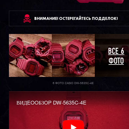
ВНИМАНИЕ! ОСТЕРЕГАЙТЕСЬ ПОДДЕЛОК!
ВСЕ 6
ФОТО
6 ФОТО CASIO DW-5635C-4E
ВИДEOOБЗOP DW-5635C-4E