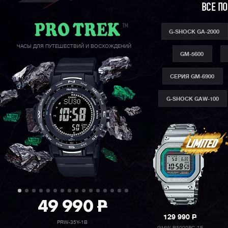
ВСЕ П
G-SHOCK GA-2000
ЧАСЫ ДЛЯ ПУТЕШЕСТВИЙ И ВОСХОЖДЕНИЙ
GM-5600
СЕРИЯ GM-6900
G-SHOCK GAW-100
49 990
P
129 990
P
PRW-35Y-1B