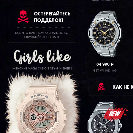
GMW-B5000PC-1E
ОСТЕРЕГАЙТЕСЬ
ПОДДЕЛОК!
ВСЕ ЧТО ВАМ НУЖНО ЗНАТЬ ПЕРЕД
ПОКУПКОЙ ЧАСОВ CASIO
64 990
P
ЖЕНСКИЕ ЧАСЫ CASIO BABY-G И SHEEN
GST-W110D-1A9
КАК НЕ