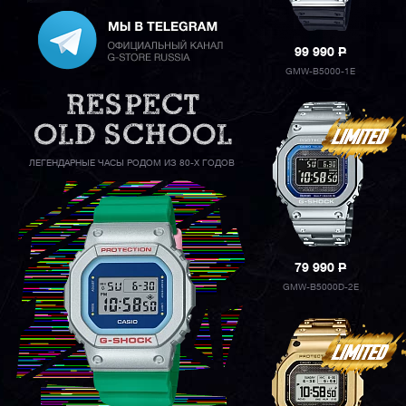
99 990
P
GMW-B5000-1E
ЛЕГЕНДАРНЫЕ ЧАСЫ РОДОМ ИЗ 80-Х ГОДОВ
79 990
P
GMW-B5000D-2E