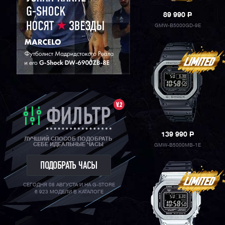
89 990
P
GMW-B5000GD-9E
V.2
ФИЛЬТР
139 990
P
ЛУЧШИЙ СПОСОБ ПОДОБРАТЬ
СЕБЕ ИДЕАЛЬНЫЕ ЧАСЫ
GMW-B5000MB-1E
ПОДОБРАТЬ ЧАСЫ
СЕГОДНЯ 08 АВГУСТА И НА G-STORE
6 923 МОДЕЛИ В КАТАЛОГЕ