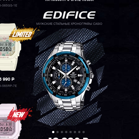
-565GS-1E
МУЖСКИЕ СТАЛЬНЫЕ ХРОНОГРАФЫ CASIO
6 990
P
-565RP-7E