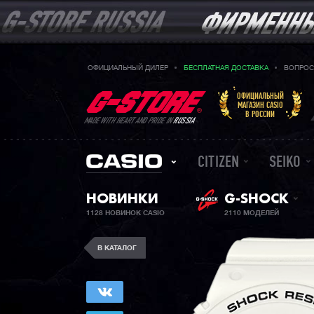
ОФИЦИАЛЬНЫЙ ДИЛЕР
БЕСПЛАТНАЯ ДОСТАВКА
ВОПРОС
ОФИЦИАЛЬНЫЙ
МАГАЗИН CASIO
В РОССИИ
MADE WITH HEART AND PRIDE IN
RUSSIA
CITIZEN
SEIKO
НОВИНКИ
G-SHOCK
1128 НОВИНОК CASIO
2110 МОДЕЛЕЙ
В КАТАЛОГ