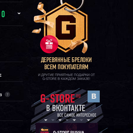
И
0
ДЕРЕВЯННЫЕ БРЕЛОКИ
ВСЕМ ПОКУПАТЕЛЯМ
И ДРУГИЕ ПРИЯТНЫЕ ПОДАРКИ ОТ
Е
G-STORE В КАЖДОМ ЗАКАЗЕ!
?
ОВ
G-STORE RUSSIA