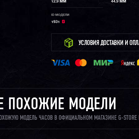
12.9 ММ
44.9 ММ
ID МОДЕЛИ
1931
УСЛОВИЯ ДОСТАВКИ И ОП
Е ПОХОЖИЕ МОДЕЛИ
 ПОХОЖУЮ МОДЕЛЬ ЧАСОВ В ОФИЦИАЛЬНОМ МАГАЗИНЕ G-STORE 