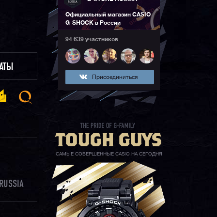
Официальный магазин CASIO
G-SHOCK в России
94 639 участников
ЛАТЫ
Присоединиться
САМЫЕ СОВЕРШЕННЫЕ CASIO НА СЕГОДНЯ
RUSSIA