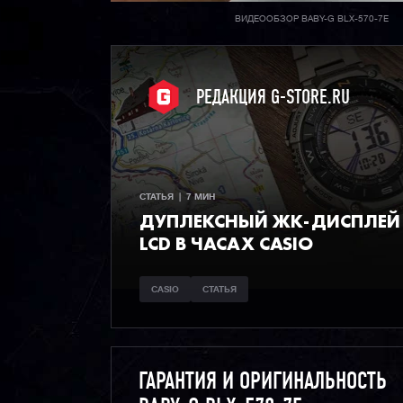
ВИДЕООБЗОР BABY-G BLX-570-7E
РЕДАКЦИЯ G-STORE.RU
СТАТЬЯ  |  7 МИН
ДУПЛЕКСНЫЙ ЖК-ДИСПЛЕЙ 
LCD В ЧАСАХ CASIO
CASIO
СТАТЬЯ
ГАРАНТИЯ И ОРИГИНАЛЬНОСТЬ