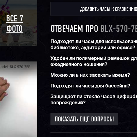
ДОБАВИТЬ ЧАСЫ К СРАВНЕНИ
ВСЕ 7
ОТВЕЧАЕМ ПРО
BLX-570-7
ФОТО
Подходят ли часы для использован
библиотеке, аудитории или офисе?
Удобен ли полимерный ремешок дл
ежедневного ношения?
Можно ли в них засекать время?
Подходят ли часы для бассейна?
Защищает ли стекло часов цифербл
повреждений?
ПОКАЗАТЬ ЕЩЕ ВОПРОСЫ