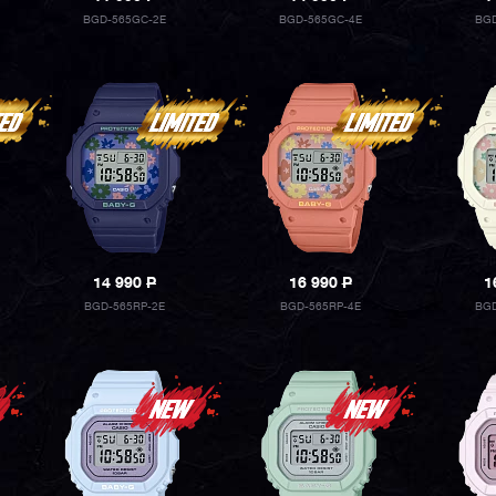
BGD-565GC-2E
BGD-565GC-4E
BGD
14 990
P
16 990
P
1
BGD-565RP-2E
BGD-565RP-4E
BGD