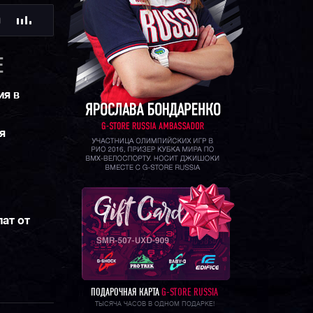
Ю
E
ия в
я
ат от
ПОДАРОЧНАЯ КАРТА
G-STORE RUSSIA
ТЫСЯЧА ЧАСОВ В ОДНОМ ПОДАРКЕ!