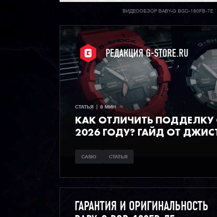
ВИДЕООБЗОР BABY-G BGD-180FB-7E
РЕДАКЦИЯ G-STORE.RU
СТАТЬЯ  |  8 МИН
КАК ОТЛИЧИТЬ ПОДДЕЛКУ C
2026 ГОДУ? ГАЙД ОТ ДЖИС
CASIO
СТАТЬЯ
ГАРАНТИЯ И ОРИГИНАЛЬНОСТЬ