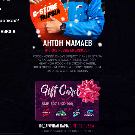
?
ировках?
ника в
ПОДАРОЧНАЯ КАРТА
G-STORE RUSSIA
ТЫСЯЧА ЧАСОВ В ОДНОМ ПОДАРКЕ!