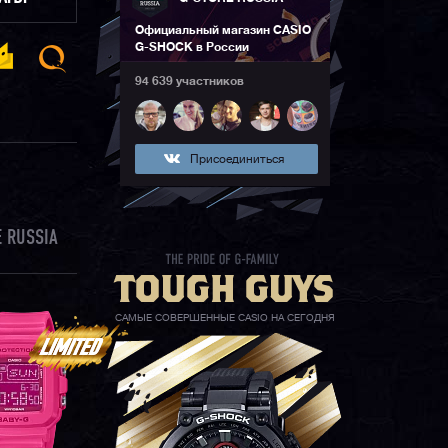
Официальный магазин CASIO
G-SHOCK в России
94 639 участников
Присоединиться
 RUSSIA
САМЫЕ СОВЕРШЕННЫЕ CASIO НА СЕГОДНЯ