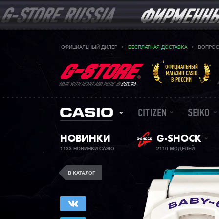
ОФИЦИАЛЬНЫЙ ДИЛЕР
БЕСПЛАТНАЯ ДОСТАВКА
ВОПРОС
ОФИЦИАЛЬНЫЙ
МАГАЗИН CASIO
В РОССИИ
MADE WITH HEART AND PRIDE IN
RUSSIA
CITIZEN
SEIKO
НОВИНКИ
G-SHOCK
1133 НОВИНКИ CASIO
2110 МОДЕЛЕЙ
В КАТАЛОГ