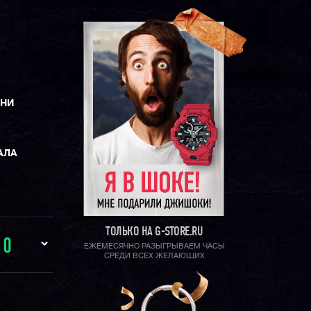
ЕНИ
АЛА
ТОЛЬКО НА G-STORE.RU
И
0
ЕЖЕМЕСЯЧНО РАЗЫГРЫВАЕМ ЧАСЫ
СРЕДИ ВСЕХ ЖЕЛАЮЩИХ