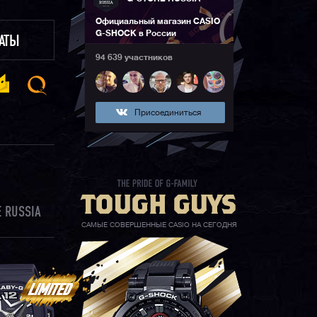
Официальный магазин CASIO
G-SHOCK в России
ЛАТЫ
94 639 участников
Присоединиться
 RUSSIA
САМЫЕ СОВЕРШЕННЫЕ CASIO НА СЕГОДНЯ