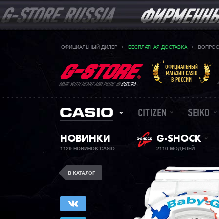
ОФИЦИАЛЬНЫЙ ДИЛЕР
БЕСПЛАТНАЯ ДОСТАВКА
ВОПРОС
ОФИЦИАЛЬНЫЙ
МАГАЗИН CASIO
В РОССИИ
MADE WITH HEART AND PRIDE IN
RUSSIA
CITIZEN
SEIKO
НОВИНКИ
G-SHOCK
1129 НОВИНОК CASIO
2110 МОДЕЛЕЙ
В КАТАЛОГ