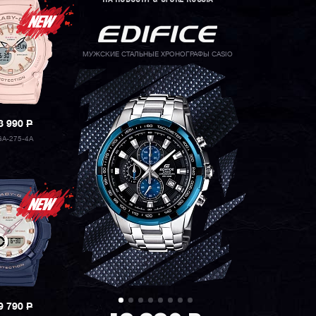
МУЖСКИЕ СТАЛЬНЫЕ ХРОНОГРАФЫ CASIO
3 990
P
A-275-4A
9 790
P