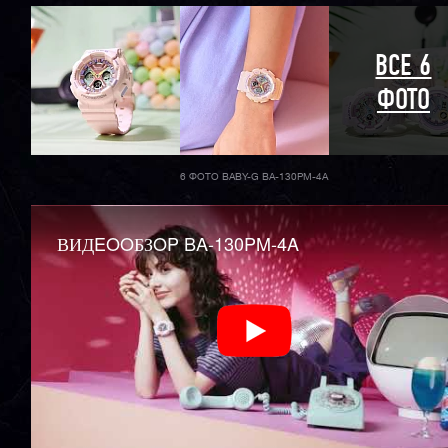
ВСЕ 6
ФОТО
6 ФОТО BABY-G BA-130PM-4A
ВИДEOOБЗOP BA-130PM-4A