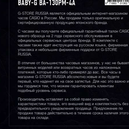
BABY-G BA-130PM-4A
G-STORE RUSSIA является официальным интернет-магазином
часов CASIO в России. Мы продаем только оригинальную и
сертифицированную продукцию японского бренда.
С часами вы получаете официальный гарантийный талон CASI
нового образца на 2 года сервисного обслуживания в
официальных сервисных центрах бренда. В комплекте с
часами также идет инструкция на русском языке, фирменная
упаковка и небольшие фирменные подарки от G-STORE
RUSSIA.
В отличие от большинства часовых магазинов, у нас не бывае
витринных моделей или возвратных часов из наложенных
платежей, которые кто-либо примерял до вас. Все часы в
магазине G-STORE RUSSIA абсолютно новые и вы будете
первый, кто наденет их на свое запястье. Для нас это важно и
мы гордимся тем, что можем гарантировать клиентам
подобный уровень сервиса.
Производитель оставляет за собой право изменять
характеристики товара, его внешний вид и комплектность без
предварительного уведомления продавца. Предложение по
продаже товара действительно в течение срока наличия этого
товара на складе.