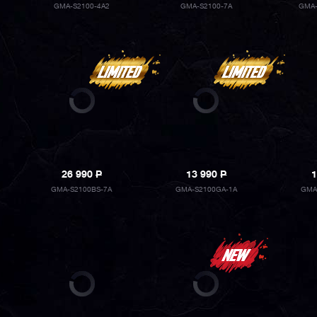
GMA-S2100-4A2
GMA-S2100-7A
GMA-
26 990
P
13 990
P
1
GMA-S2100BS-7A
GMA-S2100GA-1A
GMA