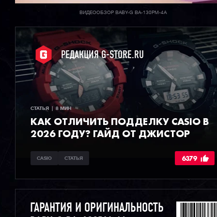
ВИДЕООБЗОР BABY-G BA-130PM-4A
РЕДАКЦИЯ G-STORE.RU
СТАТЬЯ  |  8 МИН
КАК ОТЛИЧИТЬ ПОДДЕЛКУ CASIO В
2026 ГОДУ? ГАЙД ОТ ДЖИСТОР
6379
CASIO
СТАТЬЯ
ГАРАНТИЯ И ОРИГИНАЛЬНОСТЬ