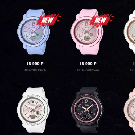
18 990
P
18 990
P
1
BGA-290DS-2A
BGA-290DS-4A
BG