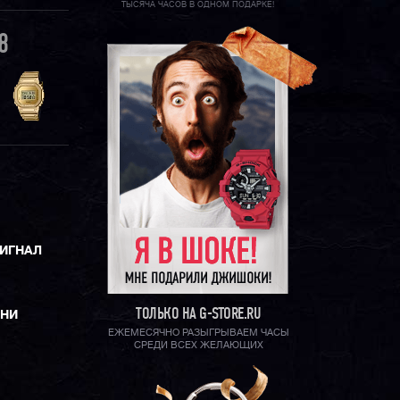
ТЫСЯЧА ЧАСОВ В ОДНОМ ПОДАРКЕ!
8
СИГНАЛ
ТОЛЬКО НА G-STORE.RU
ЕНИ
ЕЖЕМЕСЯЧНО РАЗЫГРЫВАЕМ ЧАСЫ
СРЕДИ ВСЕХ ЖЕЛАЮЩИХ