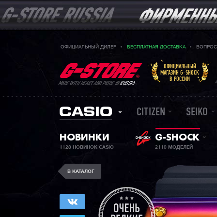
ОФИЦИАЛЬНЫЙ ДИЛЕР
БЕСПЛАТНАЯ ДОСТАВКА
ВОПРОС
ОФИЦИАЛЬНЫЙ
МАГАЗИН G-SHOCK
В РОССИИ
MADE WITH HEART AND PRIDE IN
RUSSIA
CITIZEN
SEIKO
НОВИНКИ
G-SHOCK
1128 НОВИНОК CASIO
2110 МОДЕЛЕЙ
В КАТАЛОГ