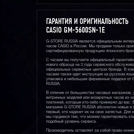
ГАРАНТИЯ И ОРИГИНАЛЬНОСТЬ
CASIO GM-5600SN-1E
G-STORE RUSSIA является официальным интер
часов CASIO в России. Мы продаем только ори
сертифицированную продукцию японского брен
С часами вы получаете официальный гарантий
нового образца на 2 года сервисного обслужив
официальных сервисных центрах бренда. В ком
часами также идет инструкция на русском язы
упаковка и небольшие фирменные подарки от
RUSSIA.
В отличие от большинства часовых магазинов, 
витринных моделей или возвратных часов из 
платежей, которые кто-либо примерял до вас. 
магазине G-STORE RUSSIA абсолютно новые и 
первый, кто наденет их на свое запястье. Для 
мы гордимся тем, что можем гарантировать кл
подобный уровень сервиса.
Производитель оставляет за собой право изме