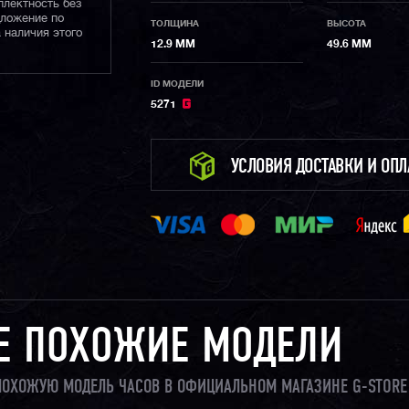
плектность без
дложение по
ТОЛЩИНА
ВЫСОТА
 наличия этого
12.9 ММ
49.6 ММ
ID МОДЕЛИ
5271
УСЛОВИЯ ДОСТАВКИ И ОП
Е ПОХОЖИЕ МОДЕЛИ
 ПОХОЖУЮ МОДЕЛЬ ЧАСОВ В ОФИЦИАЛЬНОМ МАГАЗИНЕ G-STORE