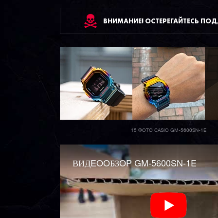
ВНИМАНИЕ! ОСТЕРЕГАЙТЕСЬ ПО
15 ФОТО CASIO GM-5600SN-1E
ВИДEOOБЗOP GM-5600SN-1E