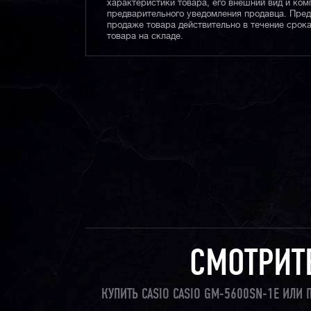
характеристики товара, его внешний вид и ком
предварительного уведомления продавца. Пре
продаже товара действительно в течение срока
товара на складе.
СМОТРИТ
КУПИТЬ CASIO CASIO GM-5600SN-1E ИЛИ