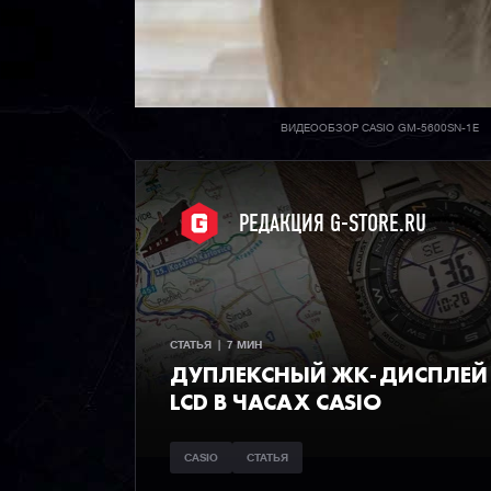
ВИДЕООБЗОР CASIO GM-5600SN-1E
РЕДАКЦИЯ G-STORE.RU
СТАТЬЯ  |  7 МИН
ДУПЛЕКСНЫЙ ЖК-ДИСПЛЕЙ 
LCD В ЧАСАХ CASIO
CASIO
СТАТЬЯ