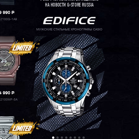
НА НОВОСТИ G-STORE RUSSIA
9 990
P
2100G-1A9
МУЖСКИЕ СТАЛЬНЫЕ ХРОНОГРАФЫ CASIO
4 990
P
2100MF-5A