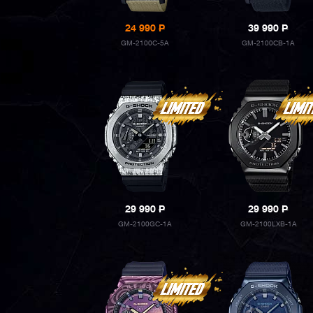
24 990
P
39 990
P
GM-2100C-5A
GM-2100CB-1A
29 990
P
29 990
P
GM-2100GC-1A
GM-2100LXB-1A