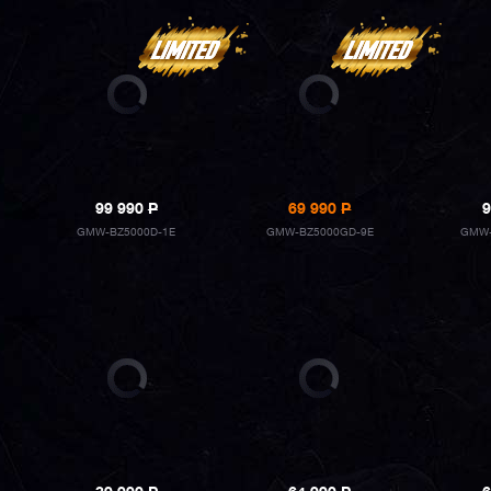
99 990
P
69 990
P
9
GMW-BZ5000D-1E
GMW-BZ5000GD-9E
GMW-