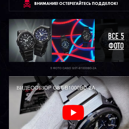
ВНИМАНИЕ! ОСТЕРЕГАЙТЕСЬ ПОДДЕЛОК!
ВСЕ 5
ФОТО
5 ФОТО CASIO GST-B1000BD-2A
ВИДEOOБЗOP GST-B1000BD-2A