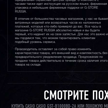
официальных сервисных центрах бренда. В комплекте с
часами также идет инструкция на русском языке, фирменная
упаковка и небольшие фирменные подарки от G-STORE
RUSSIA.
В отличие от большинства часовых магазинов, у нас не бывае
витринных моделей или возвратных часов из наложенных
платежей, которые кто-либо примерял до вас. Все часы в
магазине G-STORE RUSSIA абсолютно новые и вы будете
первый, кто наденет их на свое запястье. Для нас это важно и
мы гордимся тем, что можем гарантировать клиентам
подобный уровень сервиса.
Производитель оставляет за собой право изменять
характеристики товара, его внешний вид и комплектность без
предварительного уведомления продавца. Предложение по
продаже товара действительно в течение срока наличия этого
товара на складе.
СМОТРИТЕ ПО
КУПИТЬ CASIO CASIO GST-B1000BD-2A ИЛИ ПОХОЖУЮ М