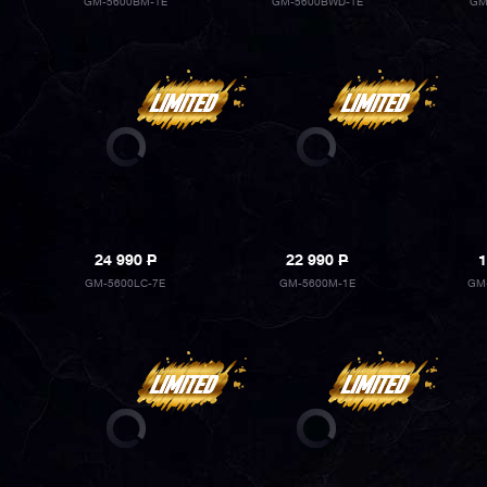
GM-5600BM-1E
GM-5600BWD-1E
GM
24 990
P
22 990
P
1
GM-5600LC-7E
GM-5600M-1E
GM