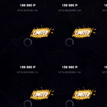
199 990
P
159 990
P
1
MTG-B2000B-1A2
MTG-B2000BD-1A4
MTG
159 990
P
159 990
P
1
MTG-B3000BD-1A
MTG-B3000BD-1A2
MTG