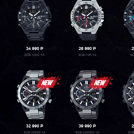
34 990
P
26 990
P
2
ECB-10DC-1A
ECB-10P-1A
EC
32 990
P
39 990
P
2
ECB-2000D-1A
ECB-2000DC-1A
ECB