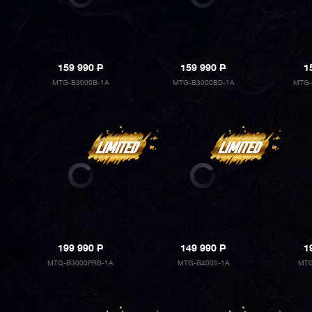
159 990
P
159 990
P
1
MTG-B3000B-1A
MTG-B3000BD-1A
MTG-
199 990
P
149 990
P
1
MTG-B3000PRB-1A
MTG-B4000-1A
MTG