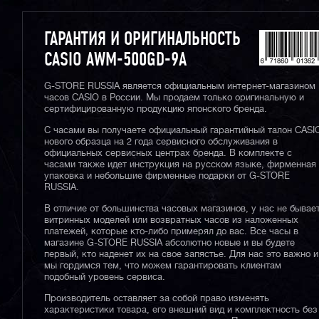
ГАРАНТИЯ И ОРИГИНАЛЬНОСТЬ
CASIO AWM-500GD-9A
G-STORE RUSSIA является официальным интернет-магазином
часов CASIO в России. Мы продаем только оригинальную и
сертифицированную продукцию японского бренда.
С часами вы получаете официальный гарантийный талон CASI
нового образца на 2 года сервисного обслуживания в
официальных сервисных центрах бренда. В комплекте с
часами также идет инструкция на русском языке, фирменная
упаковка и небольшие фирменные подарки от G-STORE
RUSSIA.
В отличие от большинства часовых магазинов, у нас не бывае
витринных моделей или возвратных часов из наложенных
платежей, которые кто-либо примерял до вас. Все часы в
магазине G-STORE RUSSIA абсолютно новые и вы будете
первый, кто наденет их на свое запястье. Для нас это важно и
мы гордимся тем, что можем гарантировать клиентам
подобный уровень сервиса.
Производитель оставляет за собой право изменять
характеристики товара, его внешний вид и комплектность без