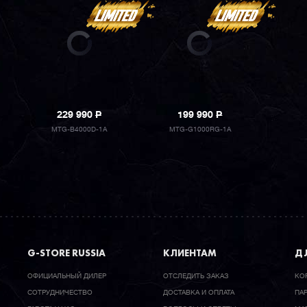
229 990
P
199 990
P
MTG-B4000D-1A
MTG-G1000RG-1A
G-STORE RUSSIA
КЛИЕНТАМ
ДЛ
ОФИЦИАЛЬНЫЙ ДИЛЕР
ОТСЛЕДИТЬ ЗАКАЗ
КО
CОТРУДНИЧЕСТВО
ДОСТАВКА И ОПЛАТА
ПА