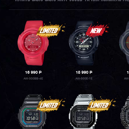
16 990
P
18 990
P
1
AW-500BB-4E
AW-500E-1E
AW