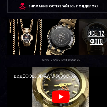
ВНИМАНИЕ! ОСТЕРЕГАЙТЕСЬ ПОДДЕЛОК!
ВСЕ 12
ФОТО
12 ФОТО CASIO AWM-500GD-9A
ВИДEOOБЗOP AWM-500GD-9A