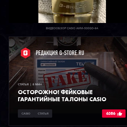
ВИДЕООБЗОР CASIO AWM-500GD-9A
РЕДАКЦИЯ G-STORE.RU
СТАТЬЯ  |  8 МИН
ОСТОРОЖНО! ФЕЙКОВЫЕ
ГАРАНТИЙНЫЕ ТАЛОНЫ CASIO
6386
CASIO
СТАТЬЯ