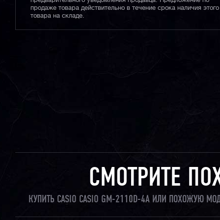
предварительного уведомления продавца. Предложение по
продаже товара действительно в течение срока наличия этого
товара на складе.
СМОТРИТЕ ПО
КУПИТЬ CASIO CASIO GM-2110D-4A ИЛИ ПОХОЖУЮ МО