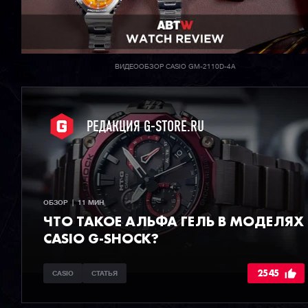
ВИДЕООБЗОР CASIO GM-2110D-4A
РЕДАКЦИЯ G-STORE.RU
ОБЗОР  |  11 МИН
ЧТО ТАКОЕ АЛЬФА ГЕЛЬ В МОДЕЛЯХ
CASIO G-SHOCK?
2545
CASIO
СТАТЬЯ