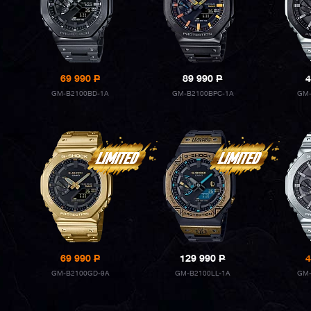
69 990
P
89 990
P
4
GM-B2100BD-1A
GM-B2100BPC-1A
GM-
69 990
P
129 990
P
4
GM-B2100GD-9A
GM-B2100LL-1A
GM-