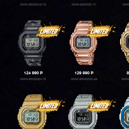
GMW-B5000CS-1E
GMW-B5000D-1C
GMW
124 990
P
129 990
P
8
GMW-B5000EH-1E
GMW-B5000GD-4E
GMW