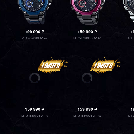
199 990
P
159 990
P
1
MTG-B2000B-1A2
MTG-B2000BD-1A4
MTG
159 990
P
159 990
P
1
MTG-B3000BD-1A
MTG-B3000BD-1A2
MTG