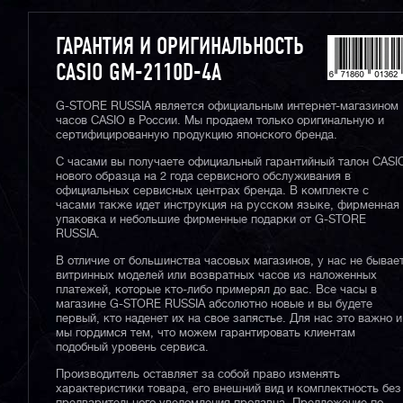
ГАРАНТИЯ И ОРИГИНАЛЬНОСТЬ
CASIO GM-2110D-4A
G-STORE RUSSIA является официальным интернет-магазином
часов CASIO в России. Мы продаем только оригинальную и
сертифицированную продукцию японского бренда.
С часами вы получаете официальный гарантийный талон CASI
нового образца на 2 года сервисного обслуживания в
официальных сервисных центрах бренда. В комплекте с
часами также идет инструкция на русском языке, фирменная
упаковка и небольшие фирменные подарки от G-STORE
RUSSIA.
В отличие от большинства часовых магазинов, у нас не бывае
витринных моделей или возвратных часов из наложенных
платежей, которые кто-либо примерял до вас. Все часы в
магазине G-STORE RUSSIA абсолютно новые и вы будете
первый, кто наденет их на свое запястье. Для нас это важно и
мы гордимся тем, что можем гарантировать клиентам
подобный уровень сервиса.
Производитель оставляет за собой право изменять
характеристики товара, его внешний вид и комплектность без