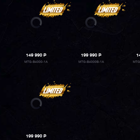
149 990
P
199 990
P
1
MTG-B4000-1A
MTG-B4000B-1A
MTG
199 990
P