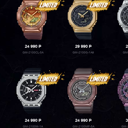
24 990
P
29 990
P
2
GM-2100CL-5A
GM-2100G-1A9
GM
24 990
P
24 990
P
3
GM-2100M-1A
GM-2100MF-5A
GM-