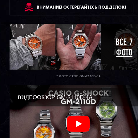
ВНИМАНИЕ! ОСТЕРЕГАЙТЕСЬ ПОДДЕЛОК!
ВСЕ 7
ФОТО
7 ФОТО CASIO GM-2110D-4A
ВИДEOOБЗOP GM-2110D-4A