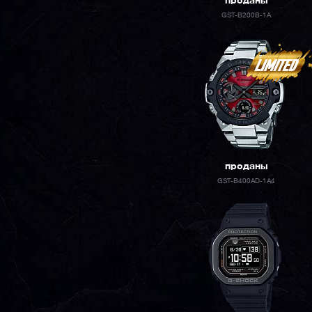
проданы
GST-B200B-1A
проданы
GST-B400AD-1A4