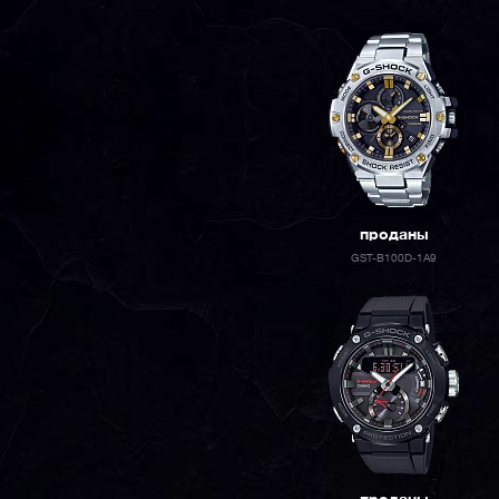
проданы
GST-B100D-1A9