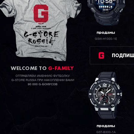
проданы
GSW-H1000-1E
ПОДПИШИ
WELCOME TO
G-FAMILY
ОТПРАВЛЯЕМ ИМЕННУЮ ФУТБОЛКУ
G-STORE RUSSIA ПРИ НАКОПЛЕНИИ ВАМИ
90 000 G-БОНУСОВ
проданы
GST-B300-1A