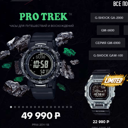
ВСЕ П
G-SHOCK GA-2000
ЧАСЫ ДЛЯ ПУТЕШЕСТВИЙ И ВОСХОЖДЕНИЙ
GM-5600
СЕРИЯ GM-6900
G-SHOCK GAW-100
49 990
P
22 990
P
PRW-35Y-1B