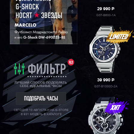
29 990
P
GST-B600-1A
V.2
ФИЛЬТР
39 990
P
ЛУЧШИЙ СПОСОБ ПОДОБРАТЬ
СЕБЕ ИДЕАЛЬНЫЕ ЧАСЫ
GST-B1000D-2A
ПОДОБРАТЬ ЧАСЫ
СЕГОДНЯ 10 АВГУСТА И НА G-STORE
6 931 МОДЕЛЬ В КАТАЛОГЕ