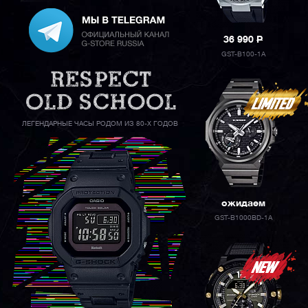
36 990
P
GST-B100-1A
ЛЕГЕНДАРНЫЕ ЧАСЫ РОДОМ ИЗ 80-Х ГОДОВ
ожидаем
GST-B1000BD-1A