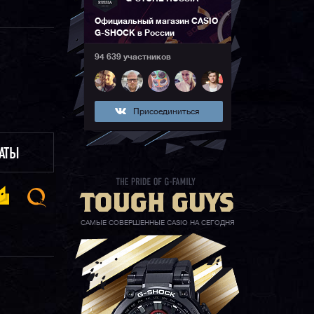
Официальный магазин CASIO
G-SHOCK в России
94 639 участников
Присоединиться
ЛАТЫ
САМЫЕ СОВЕРШЕННЫЕ CASIO НА СЕГОДНЯ