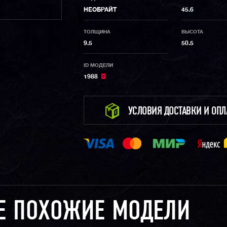
НЕОБРАЙТ
45.6
ТОЛЩИНА
ВЫСОТА
9.5
50.5
ID МОДЕЛИ
1988
УСЛОВИЯ ДОСТАВКИ И ОП
Е ПОХОЖИЕ МОДЕЛИ