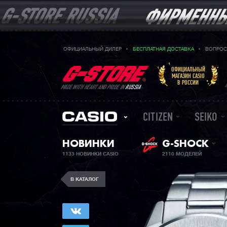
ОФИЦИАЛЬНЫЙ ДИЛЕР
БЕСПЛАТНАЯ ДОСТАВКА
ВОПРОС
ОФИЦИАЛЬНЫЙ
МАГАЗИН CASIO
В РОССИИ
MADE WITH HEART AND PRIDE IN
RUSSIA
CITIZEN
SEIKO
НОВИНКИ
G-SHOCK
1133 НОВИНКИ CASIO
2110 МОДЕЛЕЙ
В КАТАЛОГ