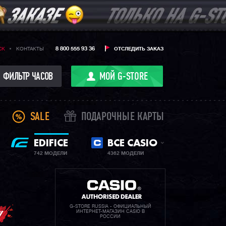
8 800 555 93 36
CK
КОНТАКТЫ
ОТСЛЕДИТЬ ЗАКАЗ
ФИЛЬТР ЧАСОВ
МОЙ G-STORE
SALE
ПОДАРОЧНЫЕ КАРТЫ
EDIFICE
ВСЕ CASIO
742 МОДЕЛИ
4362 МОДЕЛИ
G-STORE RUSSIA - ОФИЦИАЛЬНЫЙ
ИНТЕРНЕТ-МАГАЗИН CASIO В
РОССИИ