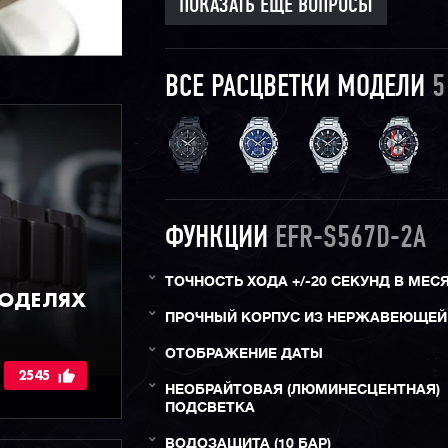
ПОКАЗАТЬ ЕЩЕ ВОПРОСЫ
ВСЕ РАСЦВЕТКИ МОДЕЛИ
5
ФУНКЦИИ
EFR-S567D-2A
ТОЧНОСТЬ ХОДА +/-20 СЕКУНД В МЕС
МОДЕЛЯХ
ПРОЧНЫЙ КОРПУС ИЗ НЕРЖАВЕЮЩЕЙ
ОТОБРАЖЕНИЕ ДАТЫ
2545
НЕОБРАЙТОВАЯ (ЛЮМИНЕСЦЕНТНАЯ)
ПОДСВЕТКА
ВОДОЗАЩИТА (10 БАР)