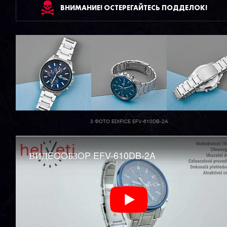
ВНИМАНИЕ! ОСТЕРЕГАЙТЕСЬ ПОДДЕЛОК!
3 ФОТО EDIFICE EFV-610DB-2A
ВИДEOOБЗOP EFV-610DB-2A