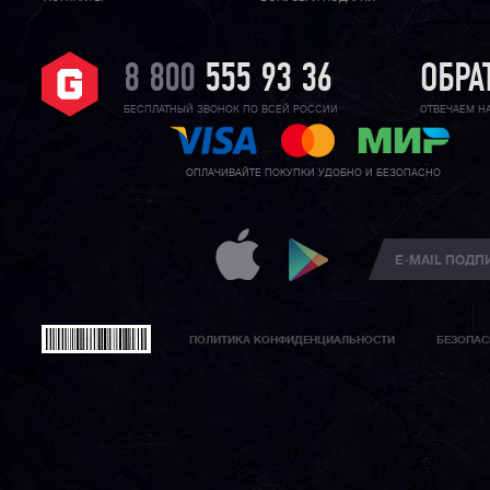
8 800
555 93 36
ОБРА
БЕСПЛАТНЫЙ ЗВОНОК ПО ВСЕЙ РОССИИ
ОТВЕЧАЕМ Н
ОПЛАЧИВАЙТЕ ПОКУПКИ УДОБНО И БЕЗОПАСНО
ПОЛИТИКА КОНФИДЕНЦИАЛЬНОСТИ
БЕЗОПАС