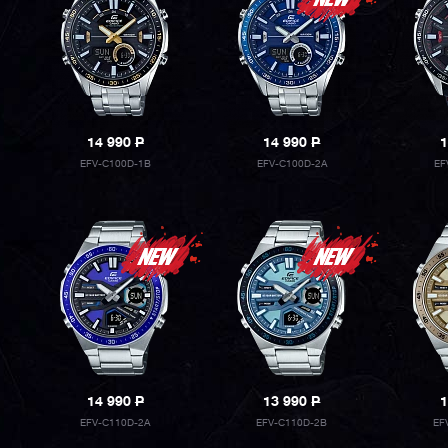
14 990
P
14 990
P
1
EFV-C100D-1B
EFV-C100D-2A
EF
14 990
P
13 990
P
1
EFV-C110D-2A
EFV-C110D-2B
EF