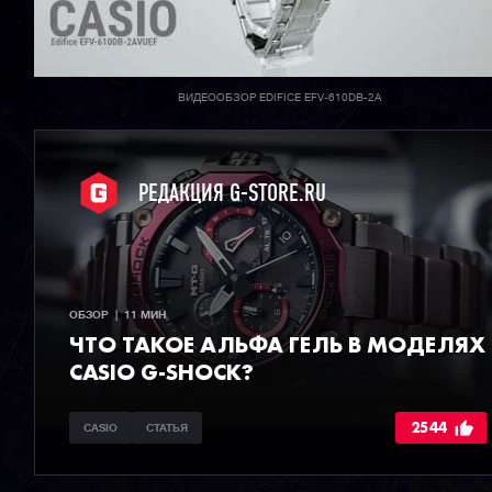
ВИДЕООБЗОР EDIFICE EFV-610DB-2A
РЕДАКЦИЯ G-STORE.RU
ОБЗОР  |  11 МИН
ЧТО ТАКОЕ АЛЬФА ГЕЛЬ В МОДЕЛЯХ
CASIO G-SHOCK?
2544
CASIO
СТАТЬЯ