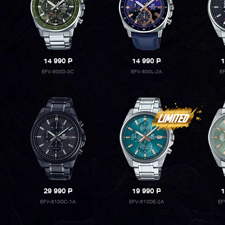
14 990
P
14 990
P
1
EFV-600D-3C
EFV-600L-2A
E
29 990
P
19 990
P
1
EFV-610DC-1A
EFV-610DE-2A
EF