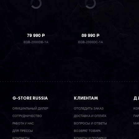
79 990
P
89 990
P
EQB-2000DB-1A
EQB-2000DC-1A
G-STORE RUSSIA
КЛИЕНТАМ
ДЛ
ОФИЦИАЛЬНЫЙ ДИЛЕР
ОТСЛЕДИТЬ ЗАКАЗ
КО
CОТРУДНИЧЕСТВО
ДОСТАВКА И ОПЛАТА
ПА
РАБОТА У НАС
ВОПРОСЫ И ОТВЕТЫ
МА
ДЛЯ ПРЕССЫ
ВОЗВРАТ ТОВАРА
КОНТАКТЫ
БОНУСЫ И ПОДАРКИ