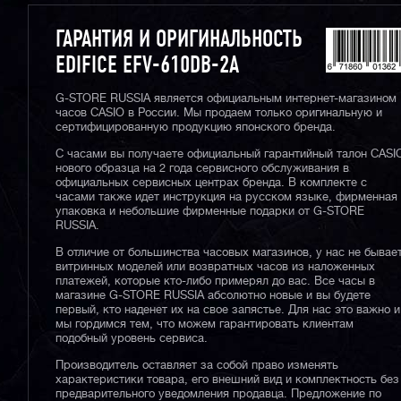
ГАРАНТИЯ И ОРИГИНАЛЬНОСТЬ
EDIFICE EFV-610DB-2A
G-STORE RUSSIA является официальным интернет-магазином
часов CASIO в России. Мы продаем только оригинальную и
сертифицированную продукцию японского бренда.
С часами вы получаете официальный гарантийный талон CASI
нового образца на 2 года сервисного обслуживания в
официальных сервисных центрах бренда. В комплекте с
часами также идет инструкция на русском языке, фирменная
упаковка и небольшие фирменные подарки от G-STORE
RUSSIA.
В отличие от большинства часовых магазинов, у нас не бывае
витринных моделей или возвратных часов из наложенных
платежей, которые кто-либо примерял до вас. Все часы в
магазине G-STORE RUSSIA абсолютно новые и вы будете
первый, кто наденет их на свое запястье. Для нас это важно и
мы гордимся тем, что можем гарантировать клиентам
подобный уровень сервиса.
Производитель оставляет за собой право изменять
характеристики товара, его внешний вид и комплектность без
предварительного уведомления продавца. Предложение по