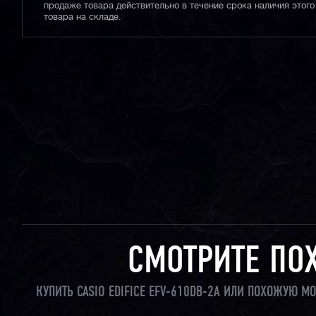
продаже товара действительно в течение срока наличия этого
товара на складе.
СМОТРИТЕ ПО
КУПИТЬ CASIO EDIFICE EFV-610DB-2A ИЛИ ПОХОЖУЮ М