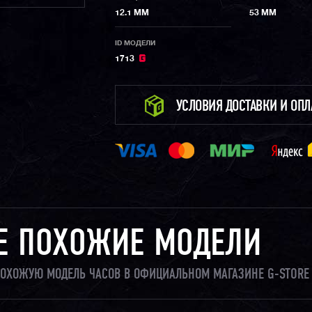
12.1 ММ
53 ММ
ID МОДЕЛИ
1713
УСЛОВИЯ ДОСТАВКИ И ОП
Е ПОХОЖИЕ МОДЕЛИ
И ПОХОЖУЮ МОДЕЛЬ ЧАСОВ В ОФИЦИАЛЬНОМ МАГАЗИНЕ G-STORE