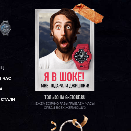
ЯЦ
1 ЧАС
А
ТОЛЬКО НА G-STORE.RU
 СТАЛИ
ЕЖЕМЕСЯЧНО РАЗЫГРЫВАЕМ ЧАСЫ
СРЕДИ ВСЕХ ЖЕЛАЮЩИХ