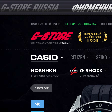
ОФИЦИАЛЬНЫЙ ДИЛЕР
БЕСПЛАТНАЯ ДОСТАВКА
ВОПРОС
ОФИЦИАЛЬНЫЙ
МАГАЗИН CASIO
В РОССИИ
MADE WITH HEART AND PRIDE IN
RUSSIA
CITIZEN
SEIKO
НОВИНКИ
G-SHOCK
1129 НОВИНОК CASIO
2110 МОДЕЛЕЙ
В КАТАЛОГ