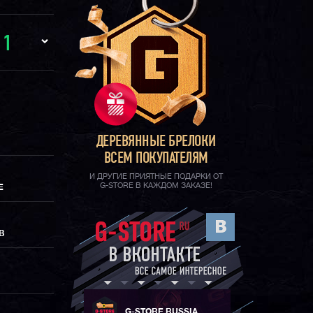
И
1
ДЕРЕВЯННЫЕ БРЕЛОКИ
ВСЕМ ПОКУПАТЕЛЯМ
И ДРУГИЕ ПРИЯТНЫЕ ПОДАРКИ ОТ
G-STORE В КАЖДОМ ЗАКАЗЕ!
Е
В
G-STORE RUSSIA