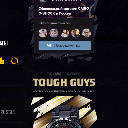
Официальный магазин CASIO
G-SHOCK в России
94 639 участников
ЛАТЫ
Присоединиться
САМЫЕ СОВЕРШЕННЫЕ CASIO НА СЕГОДНЯ
 RUSSIA