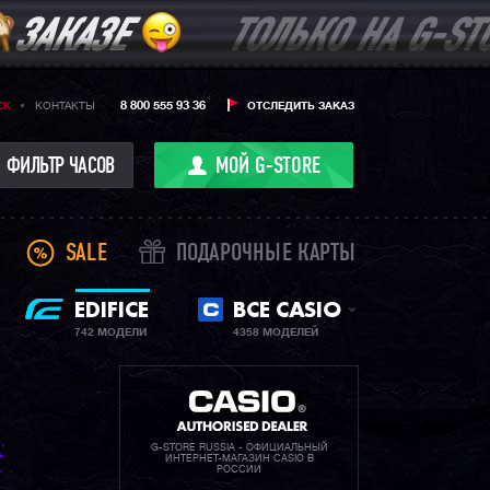
8 800 555 93 36
CK
КОНТАКТЫ
ОТСЛЕДИТЬ ЗАКАЗ
ФИЛЬТР ЧАСОВ
МОЙ G-STORE
SALE
ПОДАРОЧНЫЕ КАРТЫ
EDIFICE
ВСЕ CASIO
742 МОДЕЛИ
4358 МОДЕЛЕЙ
G-STORE RUSSIA - ОФИЦИАЛЬНЫЙ
ИНТЕРНЕТ-МАГАЗИН CASIO В
РОССИИ