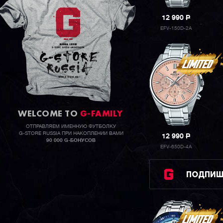
12 990
P
EFV-150D-2A
WELCOME TO
G-FAMILY
ОТПРАВЛЯЕМ ИМЕННУЮ ФУТБОЛКУ
G-STORE RUSSIA ПРИ НАКОПЛЕНИИ ВАМИ
12 990
P
90 000 G-БОНУСОВ
EFV-650D-4A
ПОДПИШИ