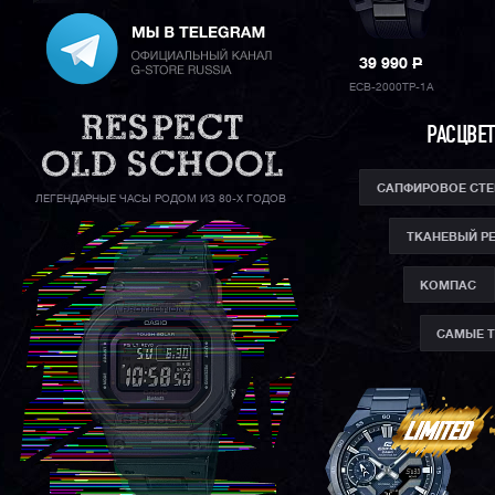
39 990
P
ECB-2000TP-1A
РАСЦВЕТ
САПФИРОВОЕ СТ
ЛЕГЕНДАРНЫЕ ЧАСЫ РОДОМ ИЗ 80-Х ГОДОВ
ТКАНЕВЫЙ Р
КОМПАС
САМЫЕ 