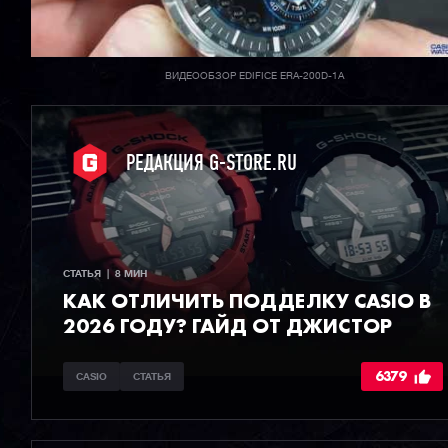
ВИДЕООБЗОР EDIFICE ERA-200D-1A
РЕДАКЦИЯ G-STORE.RU
СТАТЬЯ  |  8 МИН
КАК ОТЛИЧИТЬ ПОДДЕЛКУ CASIO В
2026 ГОДУ? ГАЙД ОТ ДЖИСТОР
6379
CASIO
СТАТЬЯ