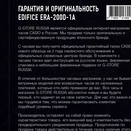
ГАРАНТИЯ И ОРИГИНАЛЬНОСТЬ
EDIFICE ERA-200D-1A
G-STORE RUSSIA является официальным интернет-магазином
часов CASIO в России. Мы продаем только оригинальную и
сертифицированную продукцию японского бренда.
С часами вы получаете официальный гарантийный талон CASI
нового образца на 2 года сервисного обслуживания в
официальных сервисных центрах бренда. В комплекте с
часами также идет инструкция на русском языке, фирменная
упаковка и небольшие фирменные подарки от G-STORE
RUSSIA.
В отличие от большинства часовых магазинов, у нас не бывае
витринных моделей или возвратных часов из наложенных
платежей, которые кто-либо примерял до вас. Все часы в
магазине G-STORE RUSSIA абсолютно новые и вы будете
первый, кто наденет их на свое запястье. Для нас это важно и
мы гордимся тем, что можем гарантировать клиентам
подобный уровень сервиса.
Производитель оставляет за собой право изменять
характеристики товара, его внешний вид и комплектность без
предварительного уведомления продавца. Предложение по
продаже товара действительно в течение срока наличия этого