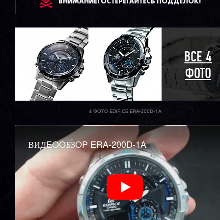
ВНИМАНИЕ! ОСТЕРЕГАЙТЕСЬ ПОДДЕЛОК!
ВСЕ 4
ФОТО
4 ФОТО EDIFICE ERA-200D-1A
ВИДEOOБЗOP ERA-200D-1A