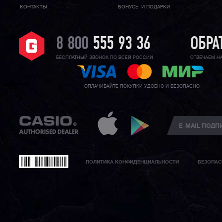
КОНТАКТЫ
БОНУСЫ И ПОДАРКИ
8 800
555 93 36
ОБРА
БЕСПЛАТНЫЙ ЗВОНОК ПО ВСЕЙ РОССИИ
ОТВЕЧАЕМ Н
ОПЛАЧИВАЙТЕ ПОКУПКИ УДОБНО И БЕЗОПАСНО
ПОЛИТИКА КОНФИДЕНЦИАЛЬНОСТИ
БЕЗОПАС