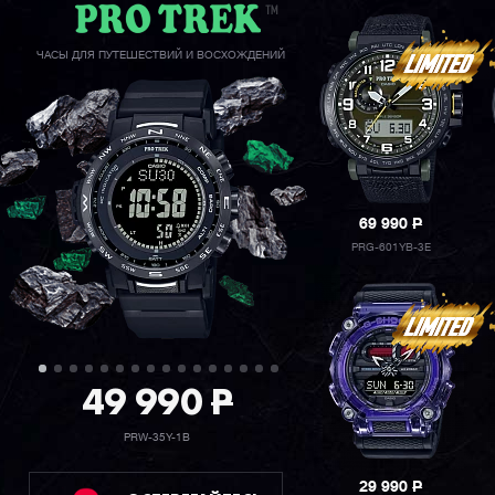
ЧАСЫ ДЛЯ ПУТЕШЕСТВИЙ И ВОСХОЖДЕНИЙ
69 990
P
PRG-601YB-3E
49 990
P
PRW-35Y-1B
29 990
P