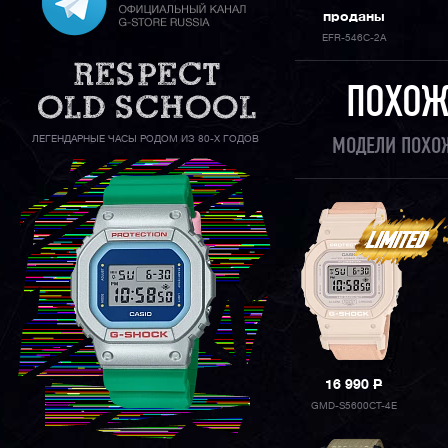
проданы
EFR-546C-2A
ПОХОЖ
ЛЕГЕНДАРНЫЕ ЧАСЫ РОДОМ ИЗ 80-Х ГОДОВ
МОДЕЛИ ПОХО
16 990
P
GMD-S5600CT-4E