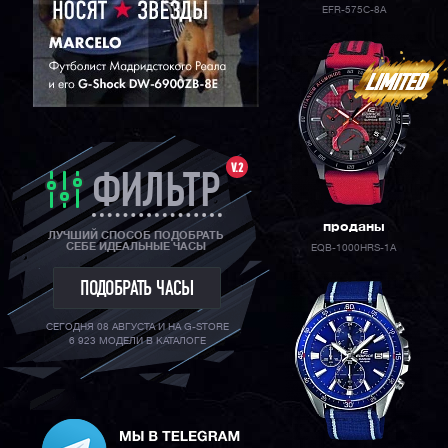
EFR-575C-8A
V.2
ФИЛЬТР
проданы
ЛУЧШИЙ СПОСОБ ПОДОБРАТЬ
СЕБЕ ИДЕАЛЬНЫЕ ЧАСЫ
EQB-1000HRS-1A
ПОДОБРАТЬ ЧАСЫ
СЕГОДНЯ 08 АВГУСТА И НА G-STORE
6 923 МОДЕЛИ В КАТАЛОГЕ