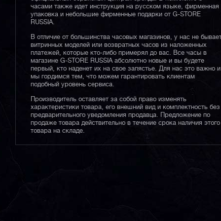
часами также идет инструкция на русском языке, фирменная
упаковка и небольшие фирменные подарки от G-STORE
RUSSIA.
В отличие от большинства часовых магазинов, у нас не бывае
витринных моделей или возвратных часов из наложенных
платежей, которые кто-либо примерял до вас. Все часы в
магазине G-STORE RUSSIA абсолютно новые и вы будете
первый, кто наденет их на свое запястье. Для нас это важно и
мы гордимся тем, что можем гарантировать клиентам
подобный уровень сервиса.
Производитель оставляет за собой право изменять
характеристики товара, его внешний вид и комплектность без
предварительного уведомления продавца. Предложение по
продаже товара действительно в течение срока наличия этого
товара на складе.