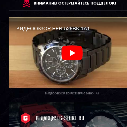
ВНИМАНИЕ! ОСТЕРЕГАЙТЕСЬ ПОДДЕЛОК!
ВИДEOOБЗOP EFR-526BK-1A1
ВИДЕООБЗОР EDIFICE EFR-526BK-1A1
РЕДАКЦИЯ G-STORE.RU