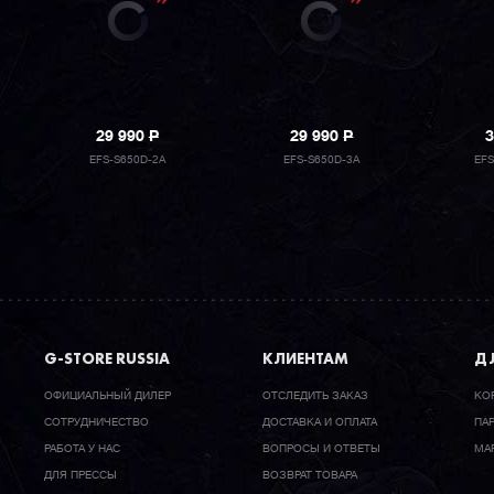
29 990
P
29 990
P
3
EFS-S650D-2A
EFS-S650D-3A
EF
G-STORE RUSSIA
КЛИЕНТАМ
ДЛ
ОФИЦИАЛЬНЫЙ ДИЛЕР
ОТСЛЕДИТЬ ЗАКАЗ
КО
CОТРУДНИЧЕСТВО
ДОСТАВКА И ОПЛАТА
ПА
РАБОТА У НАС
ВОПРОСЫ И ОТВЕТЫ
МА
ДЛЯ ПРЕССЫ
ВОЗВРАТ ТОВАРА