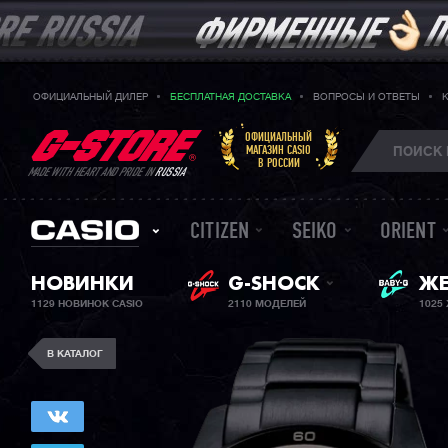
ОФИЦИАЛЬНЫЙ ДИЛЕР
БЕСПЛАТНАЯ ДОСТАВКА
ВОПРОСЫ И ОТВЕТЫ
ОФИЦИАЛЬНЫЙ
МАГАЗИН CASIO
В РОССИИ
MADE WITH HEART AND PRIDE IN
RUSSIA
CITIZEN
SEIKO
ORIENT
BA
НОВИНКИ
G-SHOCK
ЖЕ
1129 НОВИНОК CASIO
2110 МОДЕЛЕЙ
1025
В КАТАЛОГ