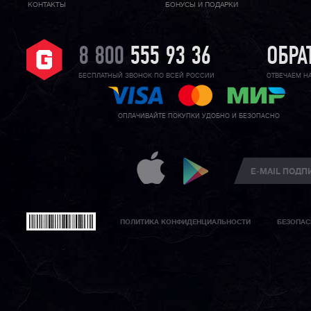
КОНТАКТЫ
БОНУСЫ И ПОДАРКИ
8 800
555 93 36
ОБРА
БЕСПЛАТНЫЙ ЗВОНОК ПО ВСЕЙ РОССИИ
ОТВЕЧАЕМ Н
ОПЛАЧИВАЙТЕ ПОКУПКИ УДОБНО И БЕЗОПАСНО
ПОЛИТИКА КОНФИДЕНЦИАЛЬНОСТИ
БЕЗОПАС