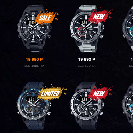
19 990
P
19 990
P
1
ECB-40BK-1A
ECB-40D-1A
EC