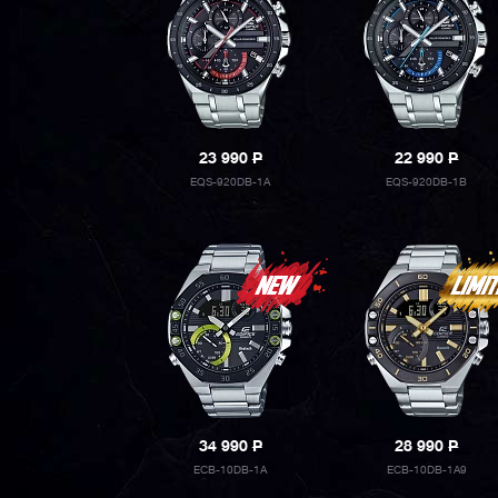
23 990
P
22 990
P
EQS-920DB-1A
EQS-920DB-1B
34 990
P
28 990
P
ECB-10DB-1A
ECB-10DB-1A9