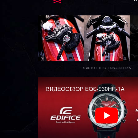
6 ФОТО EDIFICE EQS-930HR-1A
ВИДEOOБЗOP EQS-930HR-1A