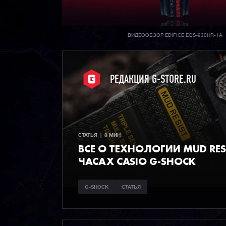
ВИДЕООБЗОР EDIFICE EQS-930HR-1A
РЕДАКЦИЯ G-STORE.RU
СТАТЬЯ  |  8 МИН
ВСЕ О ТЕХНОЛОГИИ MUD RESI
ЧАСАХ CASIO G-SHOCK
G-SHOCK
СТАТЬЯ