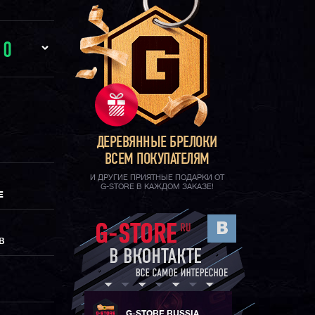
И
0
ДЕРЕВЯННЫЕ БРЕЛОКИ
ВСЕМ ПОКУПАТЕЛЯМ
И ДРУГИЕ ПРИЯТНЫЕ ПОДАРКИ ОТ
G-STORE В КАЖДОМ ЗАКАЗЕ!
Е
В
G-STORE RUSSIA