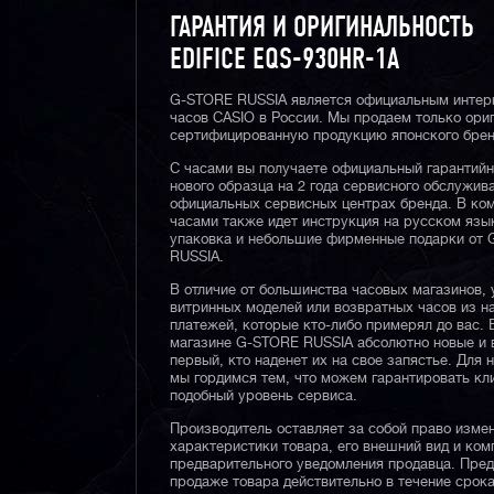
ГАРАНТИЯ И ОРИГИНАЛЬНОСТЬ
EDIFICE EQS-930HR-1A
G-STORE RUSSIA является официальным интер
часов CASIO в России. Мы продаем только ори
сертифицированную продукцию японского брен
С часами вы получаете официальный гарантий
нового образца на 2 года сервисного обслужив
официальных сервисных центрах бренда. В ком
часами также идет инструкция на русском язы
упаковка и небольшие фирменные подарки от
RUSSIA.
В отличие от большинства часовых магазинов, 
витринных моделей или возвратных часов из 
платежей, которые кто-либо примерял до вас. 
магазине G-STORE RUSSIA абсолютно новые и 
первый, кто наденет их на свое запястье. Для 
мы гордимся тем, что можем гарантировать кл
подобный уровень сервиса.
Производитель оставляет за собой право изме
характеристики товара, его внешний вид и ком
предварительного уведомления продавца. Пре
продаже товара действительно в течение срока