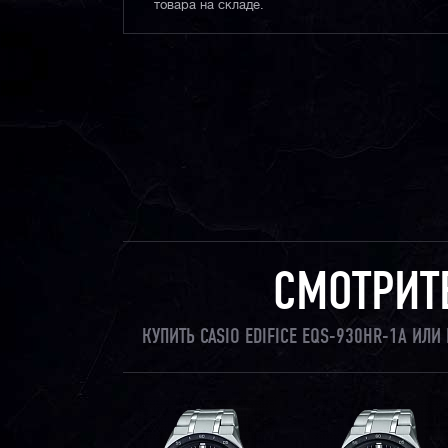
товара на складе.
СМОТРИТ
КУПИТЬ CASIO EDIFICE EQS-930HR-1A ИЛ