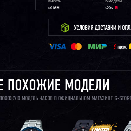
ВЫСОТА
ID МОДЕЛИ
50 ММ
5205
УСЛОВИЯ ДОСТАВКИ И ОП
Е ПОХОЖИЕ МОДЕЛИ
И ПОХОЖУЮ МОДЕЛЬ ЧАСОВ В ОФИЦИАЛЬНОМ МАГАЗИНЕ G-STORE