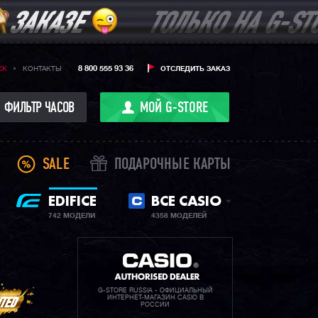
8 800 555 93 36
CK
КОНТАКТЫ
ОТСЛЕДИТЬ ЗАКАЗ
ФИЛЬТР ЧАСОВ
МОЙ G-STORE
SALE
ПОДАРОЧНЫЕ КАРТЫ
EDIFICE
ВСЕ CASIO
742 МОДЕЛИ
4358 МОДЕЛЕЙ
G-STORE RUSSIA - ОФИЦИАЛЬНЫЙ
ИНТЕРНЕТ-МАГАЗИН CASIO В
РОССИИ