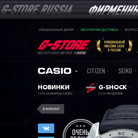
ОФИЦИАЛЬНЫЙ ДИЛЕР
БЕСПЛАТНАЯ ДОСТАВКА
ВОПРОС
ОФИЦИАЛЬНЫЙ
МАГАЗИН CASIO
В РОССИИ
MADE WITH HEART AND PRIDE IN
RUSSIA
CITIZEN
SEIKO
НОВИНКИ
G-SHOCK
1129 НОВИНОК CASIO
2110 МОДЕЛЕЙ
В КАТАЛОГ