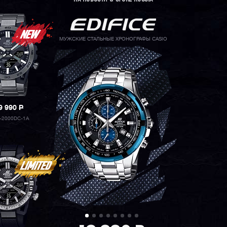
МУЖСКИЕ СТАЛЬНЫЕ ХРОНОГРАФЫ CASIO
9 990
P
-2000DC-1A