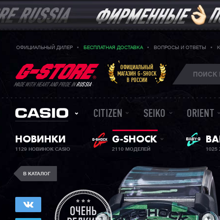
ОФИЦИАЛЬНЫЙ ДИЛЕР
БЕСПЛАТНАЯ ДОСТАВКА
ВОПРОСЫ И ОТВЕТЫ
ОФИЦИАЛЬНЫЙ
МАГАЗИН G-SHOCK
В РОССИИ
MADE WITH HEART AND PRIDE IN
RUSSIA
CITIZEN
SEIKO
ORIENT
ЖЕ
НОВИНКИ
G-SHOCK
BA
1129 НОВИНОК CASIO
2110 МОДЕЛЕЙ
1025
В КАТАЛОГ