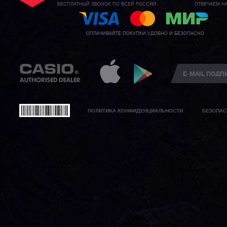
БЕСПЛАТНЫЙ ЗВОНОК ПО ВСЕЙ РОССИИ
ОТВЕЧАЕМ Н
ОПЛАЧИВАЙТЕ ПОКУПКИ УДОБНО И БЕЗОПАСНО
ПОЛИТИКА КОНФИДЕНЦИАЛЬНОСТИ
БЕЗОПАС