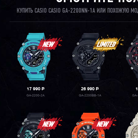
КУПИТЬ CASIO CASIO GA-2200NN-1A ИЛИ ПОХОЖУЮ МО
17 990
P
26 990
P
1
GA-2200-2A
GA-2200BB-1A
GA-