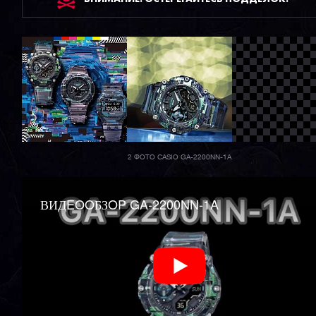
2 ФОТО CASIO GA-2200NN-1A
ВИДEOOБЗOP GA-2200NN-1A