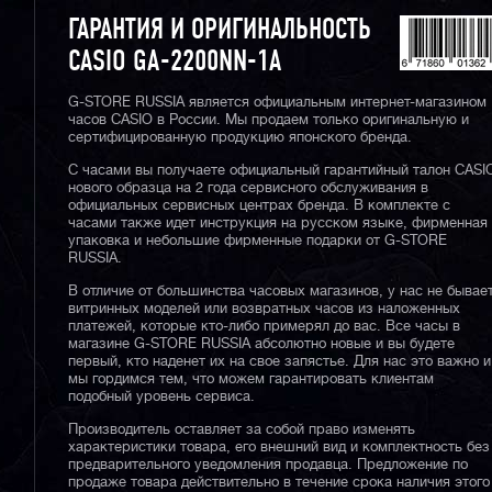
ГАРАНТИЯ И ОРИГИНАЛЬНОСТЬ
CASIO GA-2200NN-1A
G-STORE RUSSIA является официальным интернет-магазином
часов CASIO в России. Мы продаем только оригинальную и
сертифицированную продукцию японского бренда.
С часами вы получаете официальный гарантийный талон CASI
нового образца на 2 года сервисного обслуживания в
официальных сервисных центрах бренда. В комплекте с
часами также идет инструкция на русском языке, фирменная
упаковка и небольшие фирменные подарки от G-STORE
RUSSIA.
В отличие от большинства часовых магазинов, у нас не бывае
витринных моделей или возвратных часов из наложенных
платежей, которые кто-либо примерял до вас. Все часы в
магазине G-STORE RUSSIA абсолютно новые и вы будете
первый, кто наденет их на свое запястье. Для нас это важно и
мы гордимся тем, что можем гарантировать клиентам
подобный уровень сервиса.
Производитель оставляет за собой право изменять
характеристики товара, его внешний вид и комплектность без
предварительного уведомления продавца. Предложение по
продаже товара действительно в течение срока наличия этого