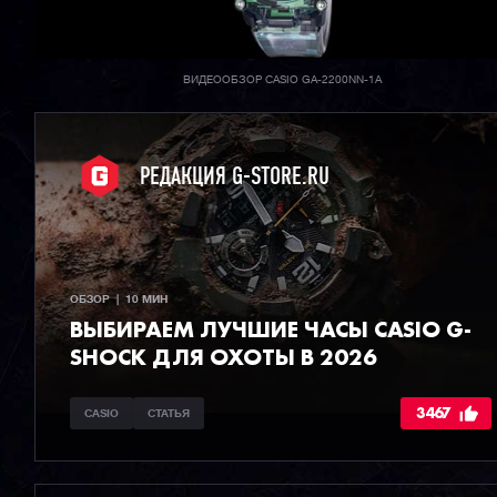
ВИДЕООБЗОР CASIO GA-2200NN-1A
РЕДАКЦИЯ G-STORE.RU
ОБЗОР  |  10 МИН
ВЫБИРАЕМ ЛУЧШИЕ ЧАСЫ СASIO G-
SHOCK ДЛЯ ОХОТЫ В 2026
3467
CASIO
СТАТЬЯ