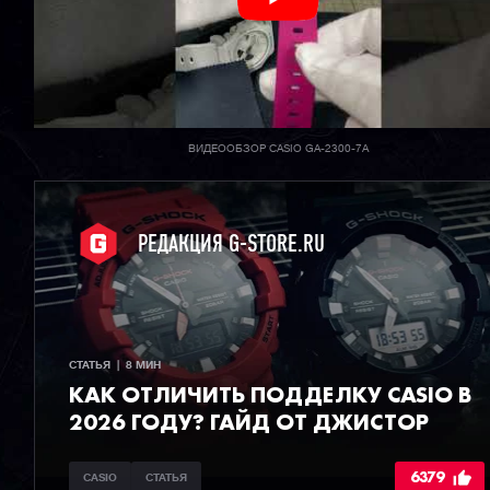
ВИДЕООБЗОР CASIO GA-2300-7A
РЕДАКЦИЯ G-STORE.RU
СТАТЬЯ  |  8 МИН
КАК ОТЛИЧИТЬ ПОДДЕЛКУ CASIO В
2026 ГОДУ? ГАЙД ОТ ДЖИСТОР
6379
CASIO
СТАТЬЯ