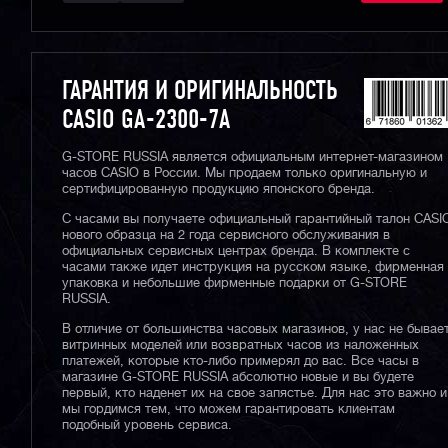
ГАРАНТИЯ И ОРИГИНАЛЬНОСТЬ
CASIO GA-2300-7A
G-STORE RUSSIA является официальным интернет-магазином
часов CASIO в России. Мы продаем только оригинальную и
сертифицированную продукцию японского бренда.
С часами вы получаете официальный гарантийный талон CASI
нового образца на 2 года сервисного обслуживания в
официальных сервисных центрах бренда. В комплекте с
часами также идет инструкция на русском языке, фирменная
упаковка и небольшие фирменные подарки от G-STORE
RUSSIA.
В отличие от большинства часовых магазинов, у нас не бывае
витринных моделей или возвратных часов из наложенных
платежей, которые кто-либо примерял до вас. Все часы в
магазине G-STORE RUSSIA абсолютно новые и вы будете
первый, кто наденет их на свое запястье. Для нас это важно и
мы гордимся тем, что можем гарантировать клиентам
подобный уровень сервиса.