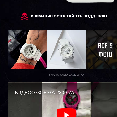
ВНИМАНИЕ! ОСТЕРЕГАЙТЕСЬ ПОДДЕЛОК!
ВСЕ 5
ФОТО
5 ФОТО CASIO GA-2300-7A
ВИДEOOБЗOP GA-2300-7A