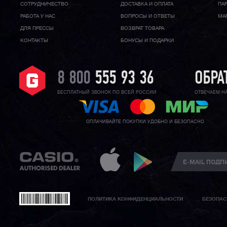
CОТРУДНИЧЕСТВО
ДОСТАВКА И ОПЛАТА
ПА
РАБОТА У НАС
ВОПРОСЫ И ОТВЕТЫ
МА
ДЛЯ ПРЕССЫ
ВОЗВРАТ ТОВАРА
КОНТАКТЫ
БОНУСЫ И ПОДАРКИ
8 800
555 93 36
ОБРА
БЕСПЛАТНЫЙ ЗВОНОК ПО ВСЕЙ РОССИИ
ОТВЕЧАЕМ Н
ОПЛАЧИВАЙТЕ ПОКУПКИ УДОБНО И БЕЗОПАСНО
ПОЛИТИКА КОНФИДЕНЦИАЛЬНОСТИ
БЕЗОПАС