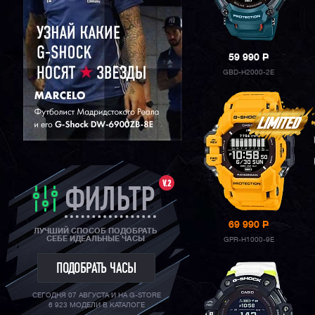
ORIENT
59 990
P
GBD-H2000-2E
V.2
ФИЛЬТР
69 990
P
ЛУЧШИЙ СПОСОБ ПОДОБРАТЬ
СЕБЕ ИДЕАЛЬНЫЕ ЧАСЫ
GPR-H1000-9E
ПОДОБРАТЬ ЧАСЫ
СЕГОДНЯ 07 АВГУСТА И НА G-STORE
6 923 МОДЕЛИ В КАТАЛОГЕ