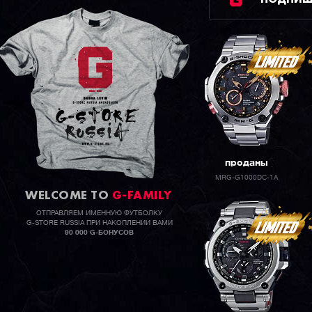
проданы
MRG-G1000DC-1A
WELCOME TO
G-FAMILY
ОТПРАВЛЯЕМ ИМЕННУЮ ФУТБОЛКУ
G-STORE RUSSIA ПРИ НАКОПЛЕНИИ ВАМИ
90 000 G-БОНУСОВ