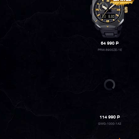
64 990
P
PRW-6900ZE-1E
114 990
P
GWG-1000-1A3