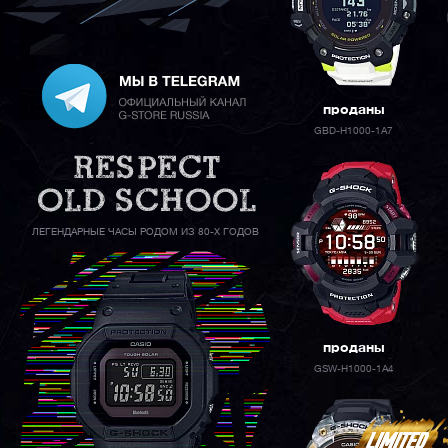
проданы
GBD-H1000-1A7
ЛЕГЕНДАРНЫЕ ЧАСЫ РОДОМ ИЗ 80-Х ГОДОВ
проданы
GSW-H1000-1A4