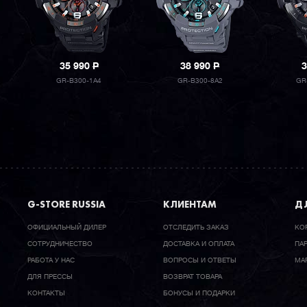
35 990
P
38 990
P
3
GR-B300-1A4
GR-B300-8A2
GR
G-STORE RUSSIA
КЛИЕНТАМ
ДЛ
ОФИЦИАЛЬНЫЙ ДИЛЕР
ОТСЛЕДИТЬ ЗАКАЗ
КО
CОТРУДНИЧЕСТВО
ДОСТАВКА И ОПЛАТА
ПА
РАБОТА У НАС
ВОПРОСЫ И ОТВЕТЫ
МА
ДЛЯ ПРЕССЫ
ВОЗВРАТ ТОВАРА
КОНТАКТЫ
БОНУСЫ И ПОДАРКИ