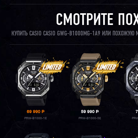
СМОТРИТЕ ПО
КУПИТЬ CASIO CASIO GWG-B1000MG-1A9 ИЛИ ПОХОЖУЮ 
69 990
P
59 990
P
7
PRW-B1000-1E
PRW-B1000-5E
PRW