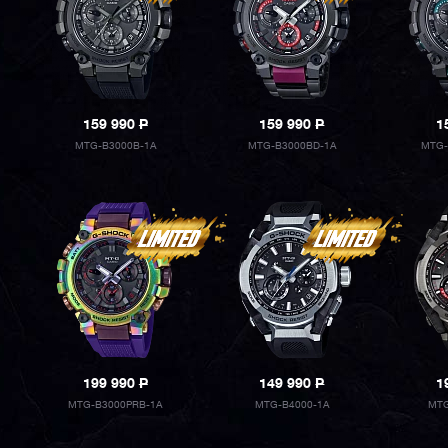
159 990
P
159 990
P
1
MTG-B3000B-1A
MTG-B3000BD-1A
MTG-
199 990
P
149 990
P
1
MTG-B3000PRB-1A
MTG-B4000-1A
MTG