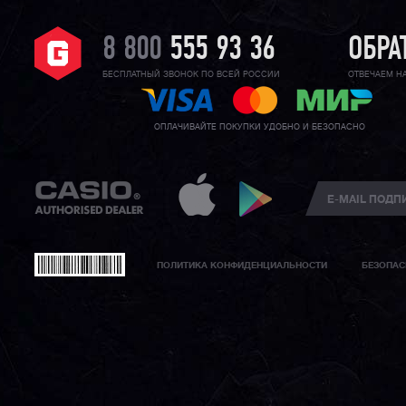
8 800
555 93 36
ОБРА
БЕСПЛАТНЫЙ ЗВОНОК ПО ВСЕЙ РОССИИ
ОТВЕЧАЕМ Н
ОПЛАЧИВАЙТЕ ПОКУПКИ УДОБНО И БЕЗОПАСНО
ПОЛИТИКА КОНФИДЕНЦИАЛЬНОСТИ
БЕЗОПАС