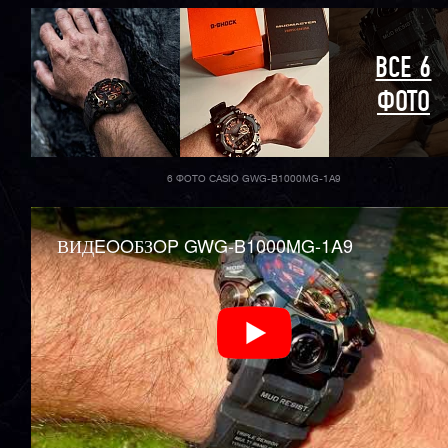
ВСЕ 6
ФОТО
6 ФОТО CASIO GWG-B1000MG-1A9
ВИДEOOБЗOP GWG-B1000MG-1A9