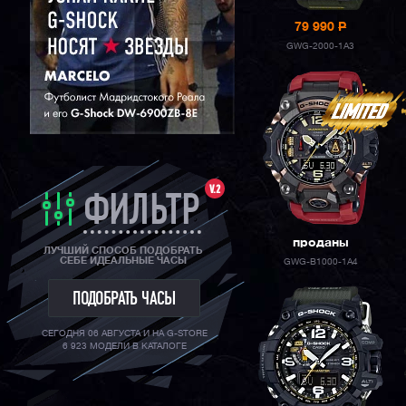
79 990
P
GWG-2000-1A3
V.2
ФИЛЬТР
проданы
ЛУЧШИЙ СПОСОБ ПОДОБРАТЬ
СЕБЕ ИДЕАЛЬНЫЕ ЧАСЫ
GWG-B1000-1A4
ПОДОБРАТЬ ЧАСЫ
СЕГОДНЯ 06 АВГУСТА И НА G-STORE
6 923 МОДЕЛИ В КАТАЛОГЕ