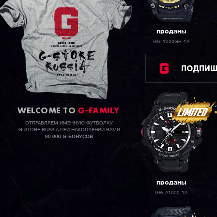
проданы
GG-1000GB-1A
ПОДПИШИ
WELCOME TO
G-FAMILY
ОТПРАВЛЯЕМ ИМЕННУЮ ФУТБОЛКУ
G-STORE RUSSIA ПРИ НАКОПЛЕНИИ ВАМИ
90 000 G-БОНУСОВ
проданы
GW-A1000-1A