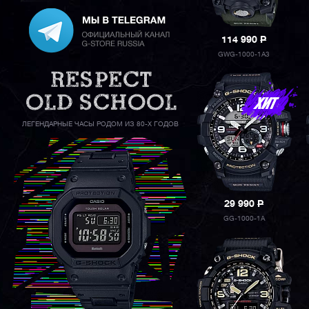
114 990
P
GWG-1000-1A3
ЛЕГЕНДАРНЫЕ ЧАСЫ РОДОМ ИЗ 80-Х ГОДОВ
29 990
P
GG-1000-1A