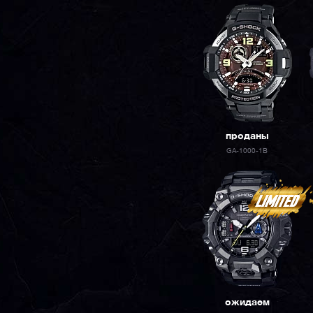
проданы
GA-1000-1B
ожидаем