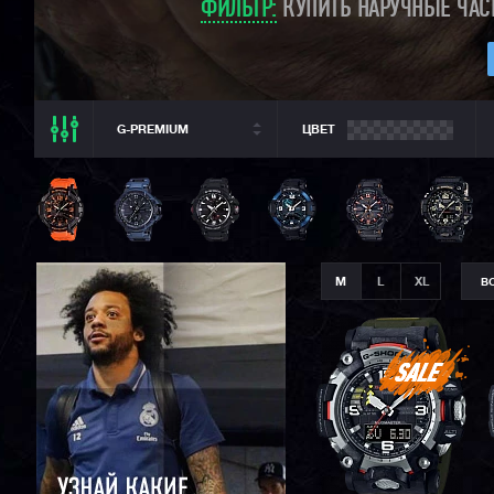
ФИЛЬТР:
КУПИТЬ НАРУЧНЫЕ ЧАСЫ
G-PREMIUM
ЦВЕТ
ВСЕ РАЗДЕЛЫ
ВСЕ CASIO
CASIO G-SHOCK
CASIO BABY-G
M
L
XL
В
CASIO PRO TREK
CASIO EDIFICE
CITIZEN
SEIKO
ORIENT