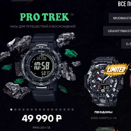
ВСЕ 
MUDMAST
ЧАСЫ ДЛЯ ПУТЕШЕСТВИЙ И ВОСХОЖДЕНИЙ
GRAVITYMAS
G-
проданы
49 990
P
GWG-2000TLC-1A
PRW-35Y-1B