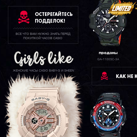
ОСТЕРЕГАЙТЕСЬ
ПОДДЕЛОК!
ВСЕ ЧТО ВАМ НУЖНО ЗНАТЬ ПЕРЕД
ПОКУПКОЙ ЧАСОВ CASIO
проданы
GA-1100SC-3A
ЖЕНСКИЕ ЧАСЫ CASIO BABY-G И SHEEN
КАК НЕ