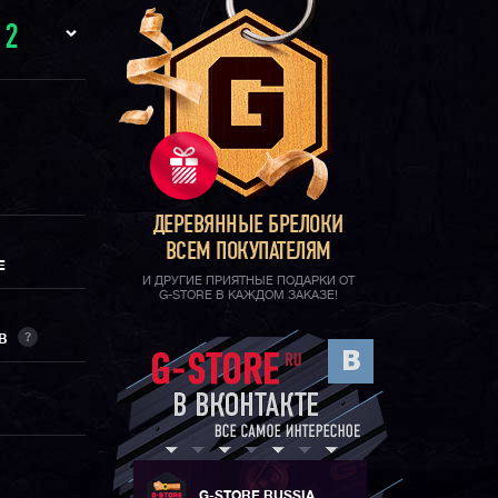
И
2
ДЕРЕВЯННЫЕ БРЕЛОКИ
ВСЕМ ПОКУПАТЕЛЯМ
Е
И ДРУГИЕ ПРИЯТНЫЕ ПОДАРКИ ОТ
G-STORE В КАЖДОМ ЗАКАЗЕ!
?
ОВ
G-STORE RUSSIA