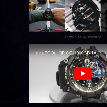
8 ФОТО CASIO GG-1000GB-1A
ВИДEOOБЗOP GG-1000GB-1A