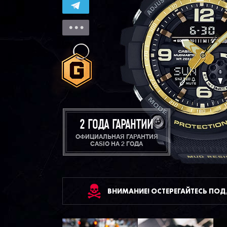
2 ГОДА ГАРАНТИИ
ОФИЦИАЛЬНАЯ ГАРАНТИЯ
CASIO НА 2 ГОДА
ВНИМАНИЕ! ОСТЕРЕГАЙТЕСЬ ПО