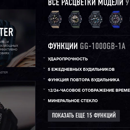
ВСЕ РАСЦВЕТКИ МОДЕЛИ
9
TER
ЛЕ- И
ФУНКЦИИ
GG-1000GB-1A
МЫХ МОЩНЫХ
ЭФФЕКТИВНО
ОВИЯХ
УДАРОПРОЧНОСТЬ
5 ЕЖЕДНЕВНЫХ БУДИЛЬНИКОВ
ASTER
ФУНКЦИЯ ПОВТОРА БУДИЛЬНИКА
12/24-ЧАСОВОЕ ОТОБРАЖЕНИЕ ВРЕМ
МИНЕРАЛЬНОЕ СТЕКЛО