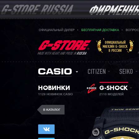
ОФИЦИАЛЬНЫЙ ДИЛЕР
БЕСПЛАТНАЯ ДОСТАВКА
ВОПРОС
ОФИЦИАЛЬНЫЙ
МАГАЗИН G-SHOCK
В РОССИИ
MADE WITH HEART AND PRIDE IN
RUSSIA
CITIZEN
SEIKO
НОВИНКИ
G-SHOCK
1129 НОВИНОК CASIO
2110 МОДЕЛЕЙ
В КАТАЛОГ