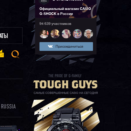
Официальный магазин CASIO
G-SHOCK в России
94 639 участников
ЛАТЫ
Присоединиться
САМЫЕ СОВЕРШЕННЫЕ CASIO НА СЕГОДНЯ
 RUSSIA