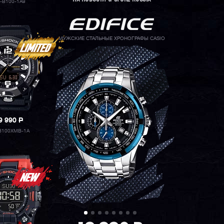
-B100-1A9
МУЖСКИЕ СТАЛЬНЫЕ ХРОНОГРАФЫ CASIO
9 990
P
B100XMB-1A