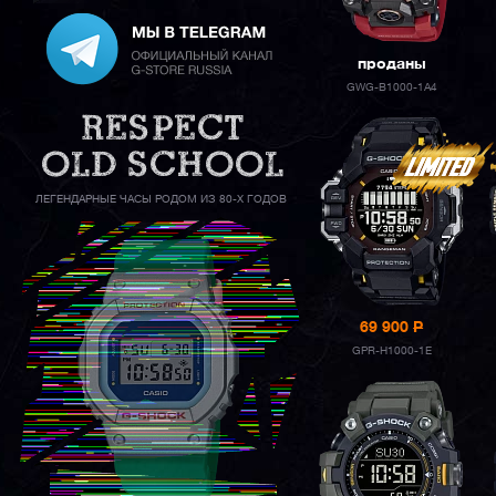
проданы
GWG-B1000-1A4
ЛЕГЕНДАРНЫЕ ЧАСЫ РОДОМ ИЗ 80-Х ГОДОВ
69 900
P
GPR-H1000-1E