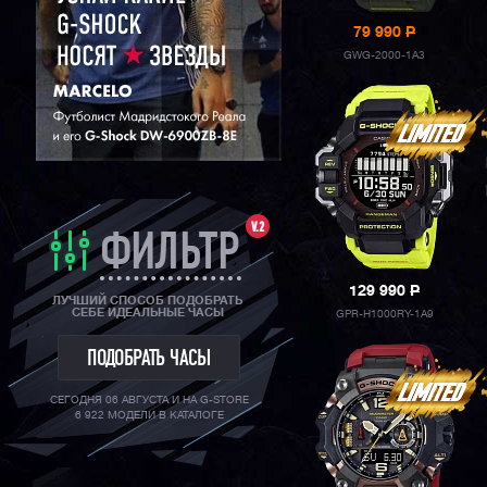
79 990
P
GWG-2000-1A3
V.2
ФИЛЬТР
129 990
P
ЛУЧШИЙ СПОСОБ ПОДОБРАТЬ
СЕБЕ ИДЕАЛЬНЫЕ ЧАСЫ
GPR-H1000RY-1A9
ПОДОБРАТЬ ЧАСЫ
СЕГОДНЯ 06 АВГУСТА И НА G-STORE
6 922 МОДЕЛИ В КАТАЛОГЕ