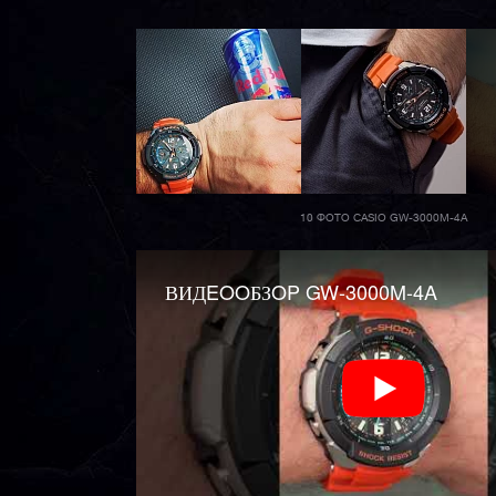
10 ФОТО CASIO GW-3000M-4A
ВИДEOOБЗOP GW-3000M-4A