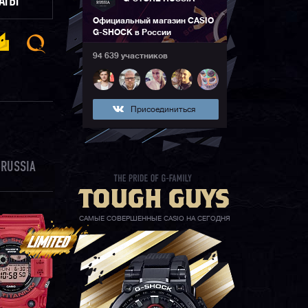
ЛАТЫ
Официальный магазин CASIO
G-SHOCK в России
94 639 участников
Присоединиться
RUSSIA
САМЫЕ СОВЕРШЕННЫЕ CASIO НА СЕГОДНЯ