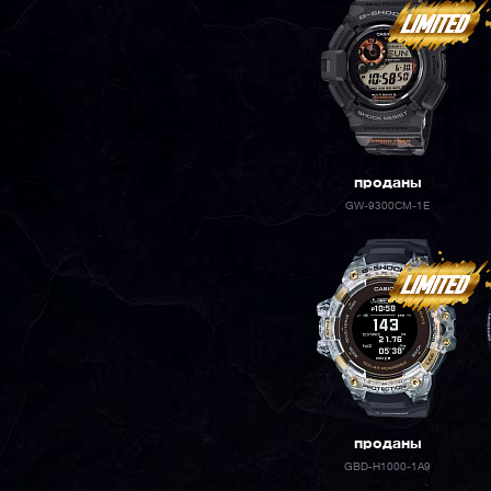
проданы
GW-9300CM-1E
проданы
GBD-H1000-1A9