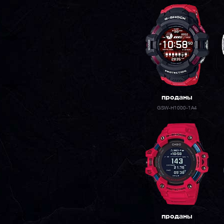
проданы
GSW-H1000-1A4
проданы