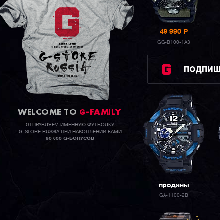
49 990
P
GG-B100-1A3
ПОДПИШИ
WELCOME TO
G-FAMILY
ОТПРАВЛЯЕМ ИМЕННУЮ ФУТБОЛКУ
G-STORE RUSSIA ПРИ НАКОПЛЕНИИ ВАМИ
90 000 G-БОНУСОВ
проданы
GA-1100-2B