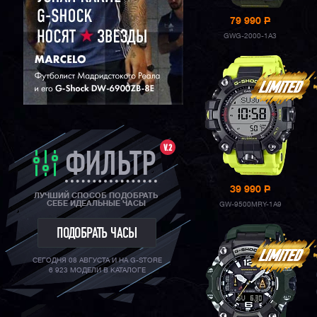
79 990
P
GWG-2000-1A3
V.2
ФИЛЬТР
39 990
P
ЛУЧШИЙ СПОСОБ ПОДОБРАТЬ
СЕБЕ ИДЕАЛЬНЫЕ ЧАСЫ
GW-9500MRY-1A9
ПОДОБРАТЬ ЧАСЫ
СЕГОДНЯ 08 АВГУСТА И НА G-STORE
6 923 МОДЕЛИ В КАТАЛОГЕ