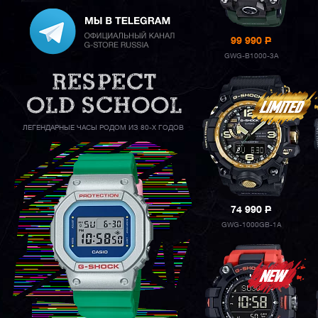
99 990
P
GWG-B1000-3A
ЛЕГЕНДАРНЫЕ ЧАСЫ РОДОМ ИЗ 80-Х ГОДОВ
74 990
P
GWG-1000GB-1A