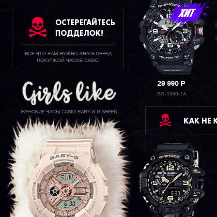
ОСТЕРЕГАЙТЕСЬ
ПОДДЕЛОК!
ВСЕ ЧТО ВАМ НУЖНО ЗНАТЬ ПЕРЕД
ПОКУПКОЙ ЧАСОВ CASIO
29 990
P
GG-1000-1A
ЖЕНСКИЕ ЧАСЫ CASIO BABY-G И SHEEN
КАК НЕ