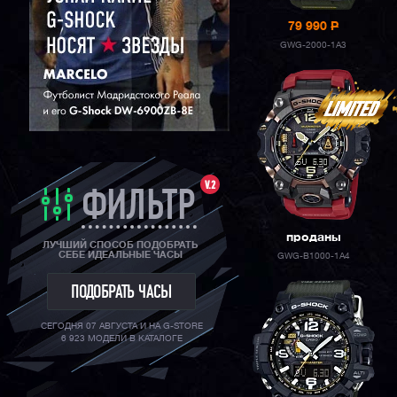
79 990
P
GWG-2000-1A3
V.2
ФИЛЬТР
проданы
ЛУЧШИЙ СПОСОБ ПОДОБРАТЬ
СЕБЕ ИДЕАЛЬНЫЕ ЧАСЫ
GWG-B1000-1A4
ПОДОБРАТЬ ЧАСЫ
СЕГОДНЯ 07 АВГУСТА И НА G-STORE
6 923 МОДЕЛИ В КАТАЛОГЕ