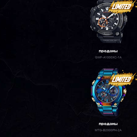
проданы
GWF-A1000XC-1A
проданы
MTG-B2000PH-2A