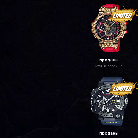
проданы
MTG-B1000CX-4A
проданы