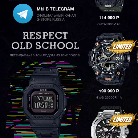
114 990
P
GWG-1000-1A3
ЛЕГЕНДАРНЫЕ ЧАСЫ РОДОМ ИЗ 80-Х ГОДОВ
199 990
P
GWG-2000CR-1A