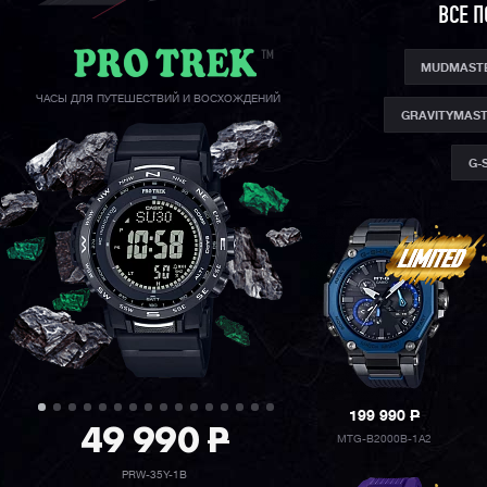
ВСЕ 
MUDMAST
ЧАСЫ ДЛЯ ПУТЕШЕСТВИЙ И ВОСХОЖДЕНИЙ
GRAVITYMAS
G-
199 990
P
49 990
P
MTG-B2000B-1A2
PRW-35Y-1B