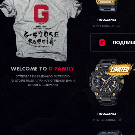
проданы
GMW-B5000TR-9E
ПОДПИШИ
WELCOME TO
G-FAMILY
ОТПРАВЛЯЕМ ИМЕННУЮ ФУТБОЛКУ
G-STORE RUSSIA ПРИ НАКОПЛЕНИИ ВАМИ
90 000 G-БОНУСОВ
проданы
MTG-B3000BDE-1A