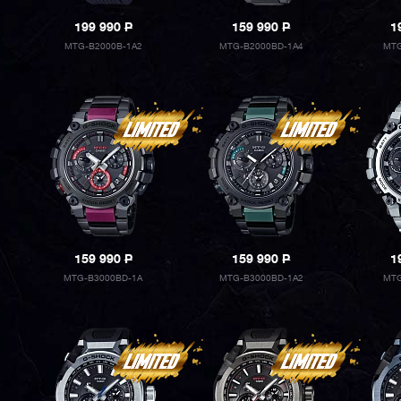
199 990
P
159 990
P
1
MTG-B2000B-1A2
MTG-B2000BD-1A4
MTG
159 990
P
159 990
P
1
MTG-B3000BD-1A
MTG-B3000BD-1A2
MTG