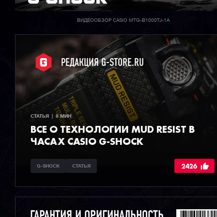
ВИДЕООБЗОР CASIO MTG-B1000TJ-1A
РЕДАКЦИЯ G-STORE.RU
СТАТЬЯ  |  8 МИН
ВСЕ О ТЕХНОЛОГИИ MUD RESIST В
ЧАСАХ CASIO G-SHOCK
2426
G-SHOCK
СТАТЬЯ
ГАРАНТИЯ И ОРИГИНАЛЬНОСТЬ