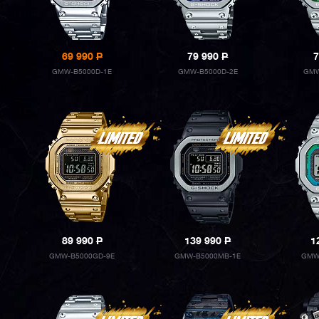
69 990
P
79 990
P
7
GMW-B5000D-1E
GMW-B5000D-2E
GMW
89 990
P
139 990
P
1
GMW-B5000GD-9E
GMW-B5000MB-1E
GMW