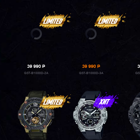
39 990
P
39 990
P
3
GST-B1000D-2A
GST-B1000D-3A
GS