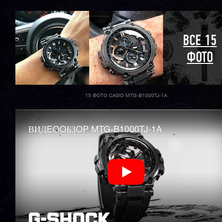
ВСЕ 15
ФОТО
15 ФОТО CASIO MTG-B1000TJ-1A
ВИДEOOБЗOP MTG-B1000TJ-1A