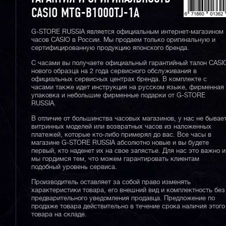
CASIO MTG-B1000TJ-1A
G-STORE RUSSIA является официальным интернет-магазином
часов CASIO в России. Мы продаем только оригинальную и
сертифицированную продукцию японского бренда.
С часами вы получаете официальный гарантийный талон CASI
нового образца на 2 года сервисного обслуживания в
официальных сервисных центрах бренда. В комплекте с
часами также идет инструкция на русском языке, фирменная
упаковка и небольшие фирменные подарки от G-STORE
RUSSIA.
В отличие от большинства часовых магазинов, у нас не бывае
витринных моделей или возвратных часов из наложенных
платежей, которые кто-либо примерял до вас. Все часы в
магазине G-STORE RUSSIA абсолютно новые и вы будете
первый, кто наденет их на свое запястье. Для нас это важно и
мы гордимся тем, что можем гарантировать клиентам
подобный уровень сервиса.
Производитель оставляет за собой право изменять
характеристики товара, его внешний вид и комплектность без
предварительного уведомления продавца. Предложение по
продаже товара действительно в течение срока наличия этого
товара на складе.