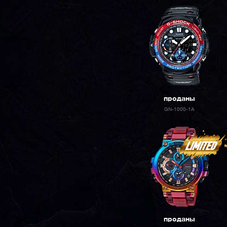
проданы
GN-1000-1A
проданы