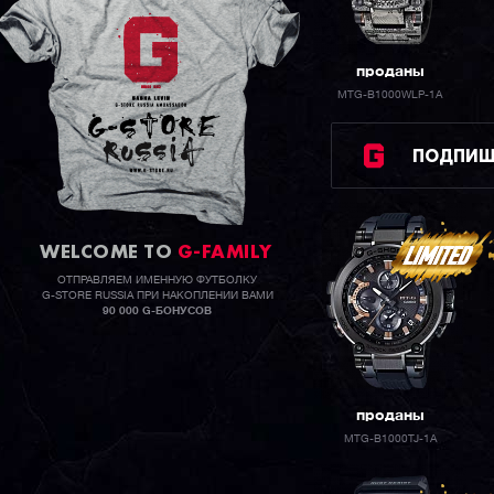
проданы
MTG-B1000WLP-1A
ПОДПИШИ
WELCOME TO
G-FAMILY
ОТПРАВЛЯЕМ ИМЕННУЮ ФУТБОЛКУ
G-STORE RUSSIA ПРИ НАКОПЛЕНИИ ВАМИ
90 000 G-БОНУСОВ
проданы
MTG-B1000TJ-1A