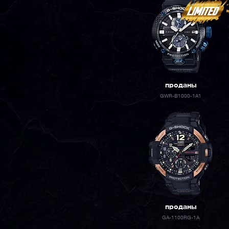
проданы
GWR-B1000-1A1
проданы
GA-1100RG-1A