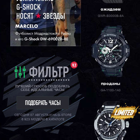
ожидаем
GWR-B3000B-8A
V.2
ФИЛЬТР
проданы
ЛУЧШИЙ СПОСОБ ПОДОБРАТЬ
СЕБЕ ИДЕАЛЬНЫЕ ЧАСЫ
GA-1100-1A3
ПОДОБРАТЬ ЧАСЫ
СЕГОДНЯ 07 АВГУСТА И НА G-STORE
6 923 МОДЕЛИ В КАТАЛОГЕ