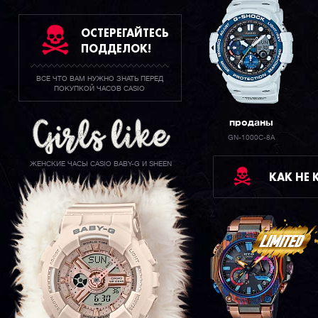
ОСТЕРЕГАЙТЕСЬ
ПОДДЕЛОК!
ВСЕ ЧТО ВАМ НУЖНО ЗНАТЬ ПЕРЕД
ПОКУПКОЙ ЧАСОВ CASIO
проданы
GN-1000C-8A
ЖЕНСКИЕ ЧАСЫ CASIO BABY-G И SHEEN
КАК НЕ