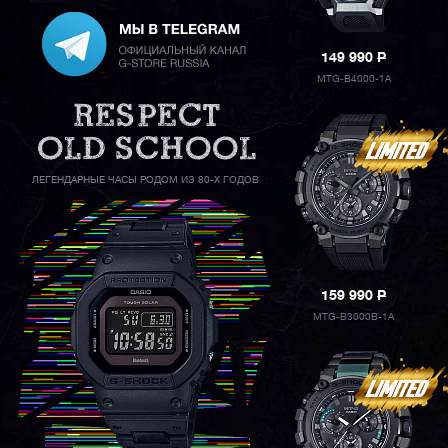
149 990
P
MTG-B4000-1A
ЛЕГЕНДАРНЫЕ ЧАСЫ РОДОМ ИЗ 80-Х ГОДОВ
159 990
P
MTG-B3000B-1A