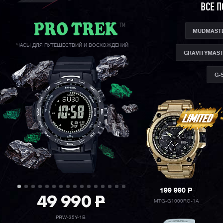
ВСЕ 
MUDMAST
ЧАСЫ ДЛЯ ПУТЕШЕСТВИЙ И ВОСХОЖДЕНИЙ
GRAVITYMAS
G-
199 990
P
49 990
P
MTG-G1000RG-1A
PRW-35Y-1B