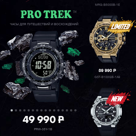
MRG-B5000B-1E
ЧАСЫ ДЛЯ ПУТЕШЕСТВИЙ И ВОСХОЖДЕНИЙ
89 990
P
GST-B100GB-1A9
49 990
P
PRW-35Y-1B