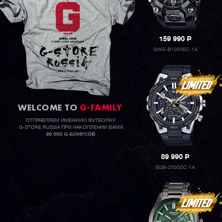
159 990
P
GWG-B1000EC-1A
WELCOME TO
G-FAMILY
ОТПРАВЛЯЕМ ИМЕННУЮ ФУТБОЛКУ
G-STORE RUSSIA ПРИ НАКОПЛЕНИИ ВАМИ
90 000 G-БОНУСОВ
89 990
P
EQB-2000DC-1A