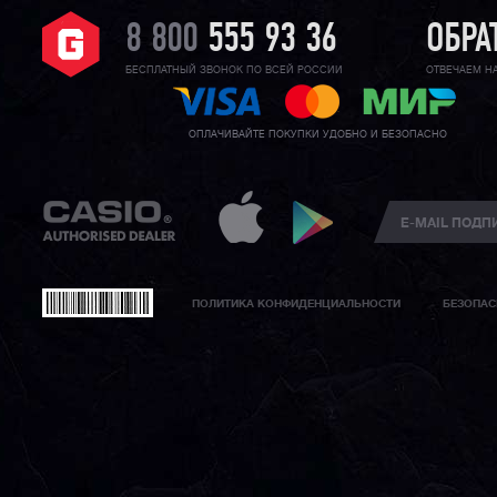
8 800
555 93 36
ОБРА
БЕСПЛАТНЫЙ ЗВОНОК ПО ВСЕЙ РОССИИ
ОТВЕЧАЕМ Н
ОПЛАЧИВАЙТЕ ПОКУПКИ УДОБНО И БЕЗОПАСНО
ПОЛИТИКА КОНФИДЕНЦИАЛЬНОСТИ
БЕЗОПАС