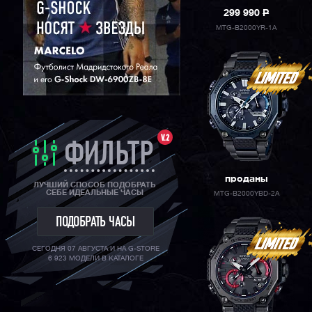
299 990
P
ORIENT
MTG-B2000YR-1A
V.2
ФИЛЬТР
проданы
ЛУЧШИЙ СПОСОБ ПОДОБРАТЬ
СЕБЕ ИДЕАЛЬНЫЕ ЧАСЫ
MTG-B2000YBD-2A
ПОДОБРАТЬ ЧАСЫ
СЕГОДНЯ 07 АВГУСТА И НА G-STORE
6 923 МОДЕЛИ В КАТАЛОГЕ